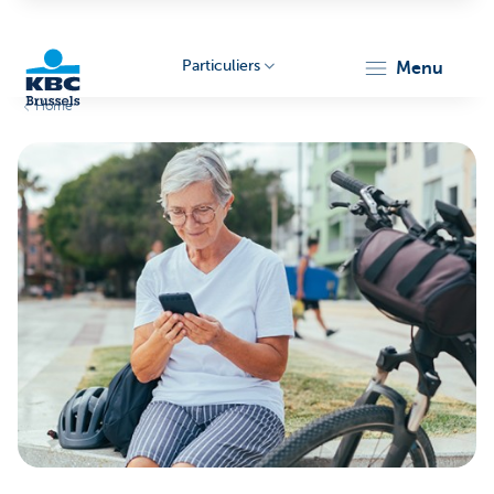
Particuliers
menu
Home
KBC
Brussels