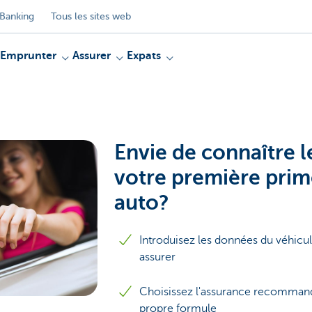
Banking
Tous les sites web
Emprunter
Assurer
Expats
Envie de connaître 
votre première prim
auto?
Introduisez les données du véhicu
assurer
Choisissez l'assurance recomma
propre formule