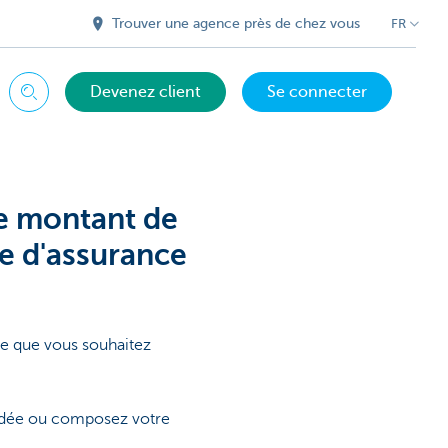
Trouver une agence près de chez vous
FR
Devenez client
Se connecter
Chercher
le montant de
e d'assurance
le que vous souhaitez
ndée ou composez votre