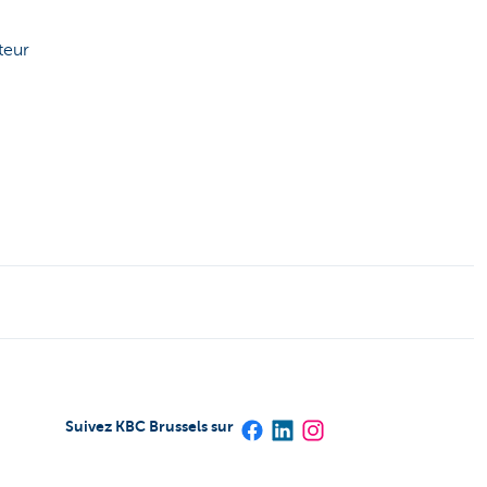
teur
Suivez KBC Brussels sur