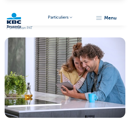
Particuliers
menu
Simulation PAT
KBC
Brussels