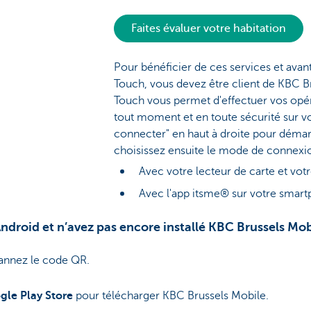
Faites évaluer votre habitation
Pour bénéficier de ces services et ava
Touch, vous devez être client de KBC B
Touch vous permet d'effectuer vos opér
tout moment et en toute sécurité sur vo
connecter" en haut à droite pour déma
choisissez ensuite le mode de connexi
Avec votre lecteur de carte et votr
Avec l'app itsme® sur votre smar
ndroid et n’avez pas encore installé KBC Brussels Mob
annez le code QR.
gle Play Store
pour télécharger KBC Brussels Mobile.