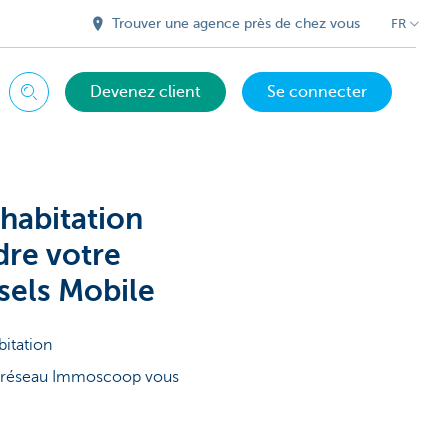
Trouver une agence près de chez vous
FR
Devenez client
Se connecter
Chercher
 habitation
dre votre
sels Mobile
itation
u réseau Immoscoop vous