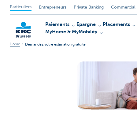
Particuliers
Entrepreneurs
Private Banking
Commercial 
Paiements
Epargne
Placements
MyHome & MyMobility
Home
Demandez votre estimation gratuite
KBC