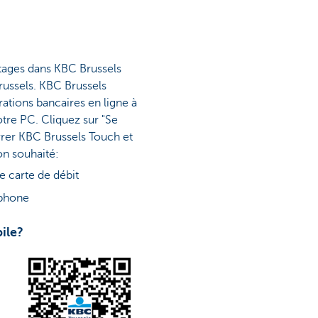
ntages dans KBC Brussels
russels. KBC Brussels
ations bancaires en ligne à
tre PC. Cliquez sur "Se
rrer KBC Brussels Touch et
on souhaité:
e carte de débit
tphone
ile?