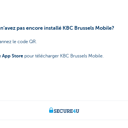
n’avez pas encore installé KBC Brussels Mobile?
annez le code QR.
e App Store
pour télécharger KBC Brussels Mobile.