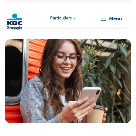
Particuliers
menu
Home
KBC
Brussels