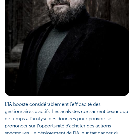
L'IA booste considérablement l’efficacité des
gestionnaires d'actifs. Les analystes consacrent beaucoup
de temps à l'analyse des données pour pouvoir se
prononcer sur l'opportunité d'acheter des actions
spécifiques. Le déploiement de l'IA leur fait gagner du