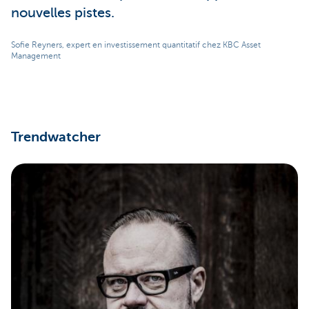
nouvelles pistes.
Sofie Reyners, expert en investissement quantitatif chez KBC Asset
Management
Trendwatcher