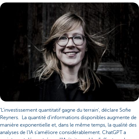
‘L'investissement quantitatif gagne du terrain', déclare Sofie
Reyners. La quantité d'informations disponibles augmente de
manière exponentielle et, dans le même temps, la qualité des
analyses de l'IA s'améliore considérablement. ChatGPT a