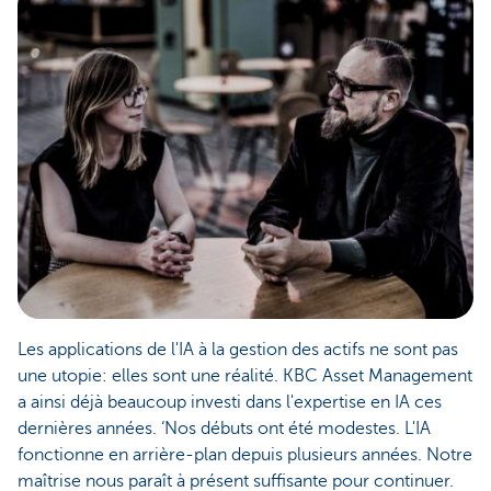
Les applications de l'IA à la gestion des actifs ne sont pas
une utopie: elles sont une réalité. KBC Asset Management
a ainsi déjà beaucoup investi dans l'expertise en IA ces
dernières années. ‘Nos débuts ont été modestes. L'IA
fonctionne en arrière-plan depuis plusieurs années. Notre
maîtrise nous paraît à présent suffisante pour continuer.