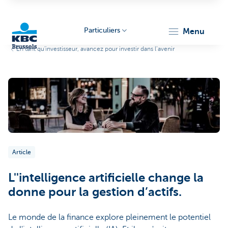
Particuliers
menu
En tant qu'investisseur, avancez pour investir dans l’avenir
KBC
Brussels
Article
L''intelligence artificielle change la
donne pour la gestion d’actifs.
Le monde de la finance explore pleinement le potentiel