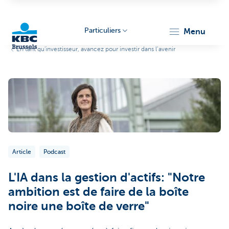
Particuliers
menu
En tant qu'investisseur, avancez pour investir dans l’avenir
KBC
Brussels
Article
Podcast
L'IA dans la gestion d'actifs: "Notre
ambition est de faire de la boîte
noire une boîte de verre"