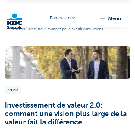
Particuliers
menu
En tant qu'investisseur, avancez pour investir dans l’avenir
KBC
Brussels
Article
Investissement de valeur 2.0:
comment une vision plus large de la
valeur fait la différence