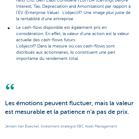
ratio C/B, Gert Elaut considère l'EBITDA (Earnings Before
Interest, Tax, Depreciation and Amortisation) par rapport à
l'EV (Enterprise Value). L’objectif? Une image plus juste de
la rentabilité d'une entreprise.
Le cash-flow disponible est également pris en
considération. En effet, la valeur d'une action est la valeur
actuelle des cash-flows futurs.
L’objectif? Dans la mesure où ces cash-flows sont
distribués aux actionnaires, ils constituent une part
importante du rendement total.
Les émotions peuvent fluctuer, mais la valeur
est mesurable et la patience n'a pas de prix.
Jeroen Van Boeckel, Investment strategist KBC Asset Management