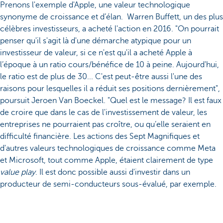
Prenons l'exemple d'Apple, une valeur technologique
synonyme de croissance et d’élan. Warren Buffett, un des plus
célèbres investisseurs, a acheté l'action en 2016. "On pourrait
penser qu'il s'agit là d'une démarche atypique pour un
investisseur de valeur, si ce n'est qu'il a acheté Apple à
l’époque à un ratio cours/bénéfice de 10 à peine. Aujourd'hui,
le ratio est de plus de 30... C'est peut-être aussi l'une des
raisons pour lesquelles il a réduit ses positions dernièrement",
poursuit Jeroen Van Boeckel. "Quel est le message? Il est faux
de croire que dans le cas de l'investissement de valeur, les
entreprises ne pourraient pas croître, ou qu’elle seraient en
difficulté financière. Les actions des Sept Magnifiques et
d'autres valeurs technologiques de croissance comme Meta
et Microsoft, tout comme Apple, étaient clairement de type
value play
. Il est donc possible aussi d'investir dans un
producteur de semi-conducteurs sous-évalué, par exemple.