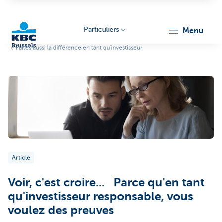
Particuliers
menu
Faites aussi la différence en tant qu'investisseur
KBC
Brussels
Article
Voir, c'est croire... Parce qu'en tant
qu'investisseur responsable, vous
voulez des preuves