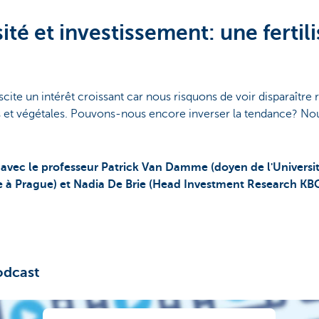
ité et investissement: une fertil
uscite un intérêt croissant car nous risquons de voir disparaîtr
 et végétales. Pouvons-nous encore inverser la tendance? No
avec le professeur Patrick Van Damme (doyen de l'Universi
ie à Prague) et Nadia De Brie (Head Investment Research KB
odcast