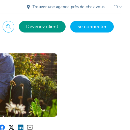
Trouver une agence près de chez vous
FR
Devenez client
Se connecter
Chercher