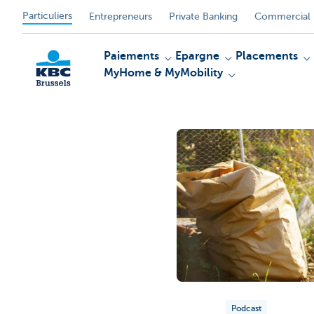
Particuliers
Entrepreneurs
Private Banking
Commercial 
Paiements
Epargne
Placements
MyHome & MyMobility
KBC
Podcast