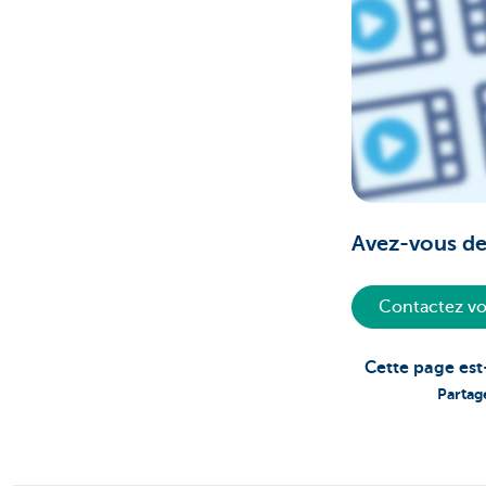
Avez-vous de
Contactez vo
Cette page est
Partag