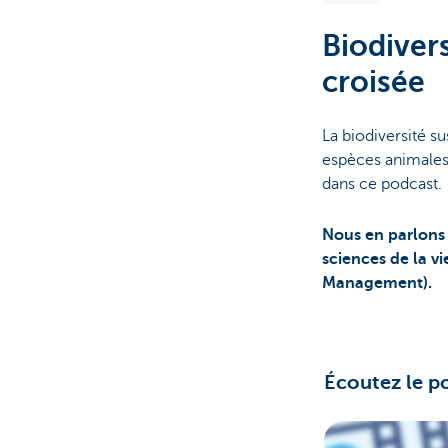
Biodivers
Brussels
croisée
La biodiversité s
espèces animales
dans ce podcast.
Nous en parlons 
sciences de la v
Management).
Écoutez le p