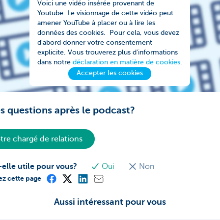
Voici une vidéo insérée provenant de
Youtube. Le visionnage de cette vidéo peut
amener YouTube à placer ou à lire les
données des cookies. Pour cela, vous devez
d'abord donner votre consentement
explicite. Vous trouverez plus d'informations
dans notre
déclaration en matière de cookies
.
Accepter les cookies
s questions après le podcast?
tre chargé de relations
-elle utile pour vous?
Oui
Non
ez cette page
Aussi intéressant pour vous