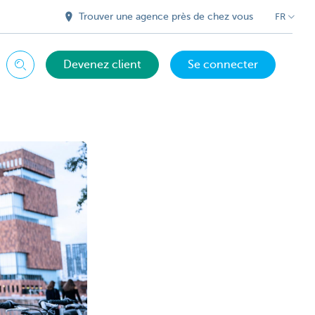
Trouver une agence près de chez vous
FR
Devenez client
Se connecter
Chercher