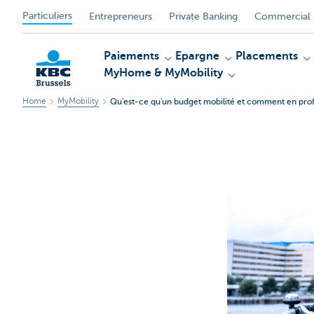
Particuliers
Entrepreneurs
Private Banking
Commercial 
Paiements
Epargne
Placements
MyHome & MyMobility
Home
MyMobility
Qu'est-ce qu'un budget mobilité et comment en prof
KBC