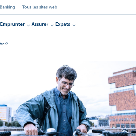
Banking
Tous les sites web
Emprunter
Assurer
Expats
iter?