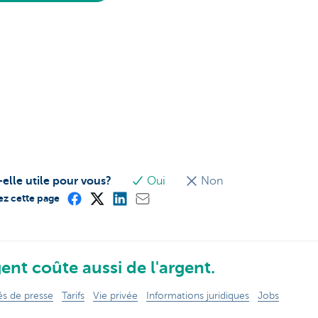
-elle utile pour vous?
Oui
Non
ez cette page
ent coûte aussi de l'argent.
 de presse
Tarifs
Vie privée
Informations juridiques
Jobs