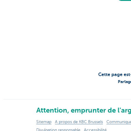
Cette page est
Partag
Attention, emprunter de l'arg
Sitemap
A propos de KBC Brussels
Communiqués
Divulgation responsable
Accessibilité