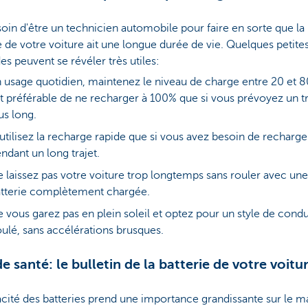
oin d'être un technicien automobile pour faire en sorte que la
e de votre voiture ait une longue durée de vie. Quelques petite
es peuvent se révéler très utiles:
 usage quotidien, maintenez le niveau de charge entre 20 et 80
t préférable de ne recharger à 100% que si vous prévoyez un tr
us long.
utilisez la recharge rapide que si vous avez besoin de recharge
ndant un long trajet.
 laissez pas votre voiture trop longtemps sans rouler avec une
tterie complètement chargée.
 vous garez pas en plein soleil et optez pour un style de condu
ulé, sans accélérations brusques.
de santé: le bulletin de la batterie de votre voitu
cité des batteries prend une importance grandissante sur le 