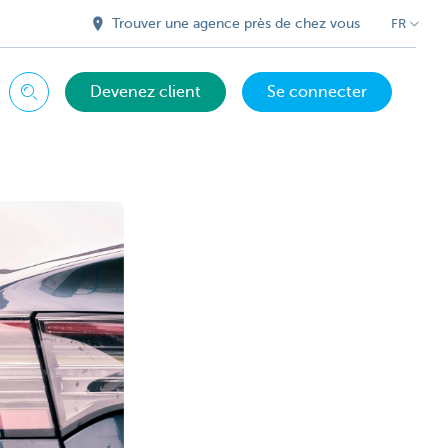
Trouver une agence près de chez vous
FR
Devenez client
Se connecter
Chercher