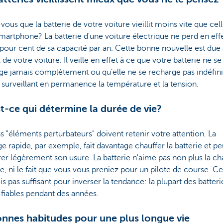
vous que la batterie de votre voiture vieillit moins vite que cel
martphone? La batterie d'une voiture électrique ne perd en eff
pour cent de sa capacité par an. Cette bonne nouvelle est due
l de votre voiture. Il veille en effet à ce que votre batterie ne se
ge jamais complètement ou qu'elle ne se recharge pas indéfin
 surveillant en permanence la température et la tension.
t-ce qui détermine la durée de vie?
s "éléments perturbateurs" doivent retenir votre attention. La
e rapide, par exemple, fait davantage chauffer la batterie et pe
er légèrement son usure. La batterie n'aime pas non plus la ch
, ni le fait que vous vous preniez pour un pilote de course. Ce
is pas suffisant pour inverser la tendance: la plupart des batteri
 fiables pendant des années.
nnes habitudes pour une plus longue vie