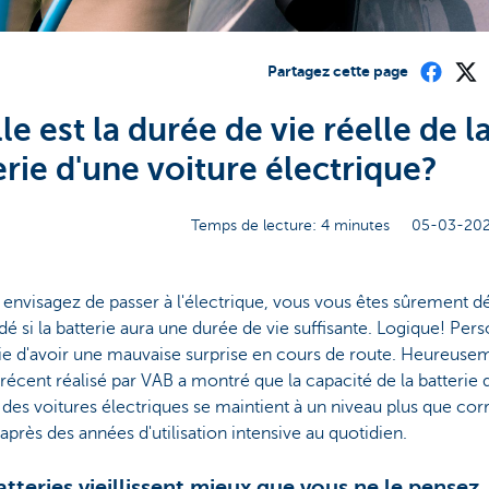
Partagez cette page
le est la durée de vie réelle de l
erie d'une voiture électrique?
Temps de lecture: 4 minutes
05-03-202
 envisagez de passer à l'électrique, vous vous êtes sûrement d
 si la batterie aura une durée de vie suffisante. Logique! Per
ie d'avoir une mauvaise surprise en cours de route. Heureuse
 récent réalisé par VAB a montré que la capacité de la batterie 
 des voitures électriques se maintient à un niveau plus que corr
rès des années d'utilisation intensive au quotidien.
atteries vieillissent mieux que vous ne le pensez