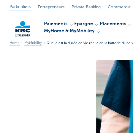
Particuliers
Entrepreneurs
Private Banking
Commercial 
Paiements
Epargne
Placements
MyHome & MyMobility
Home
MyMobility
Quelle est la durée de vie réelle de la batterie d'une 
KBC