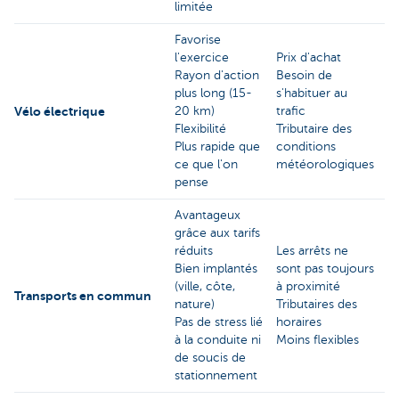
limitée
Favorise
l'exercice
Prix d'achat
Rayon d'action
Besoin de
plus long (15-
s'habituer au
Vélo électrique
20 km)
trafic
Flexibilité
Tributaire des
Plus rapide que
conditions
ce que l'on
météorologiques
pense
Avantageux
grâce aux tarifs
réduits
Les arrêts ne
Bien implantés
sont pas toujours
(ville, côte,
à proximité
Transports en commun
nature)
Tributaires des
Pas de stress lié
horaires
à la conduite ni
Moins flexibles
de soucis de
stationnement