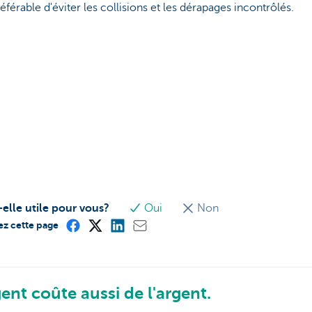
préférable d'éviter les collisions et les dérapages incontrôlés.
-elle utile pour vous?
Oui
Non
ez cette page
ent coûte aussi de l'argent.