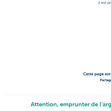
il est 
Cette page est
Partag
Attention, emprunter de l'arg