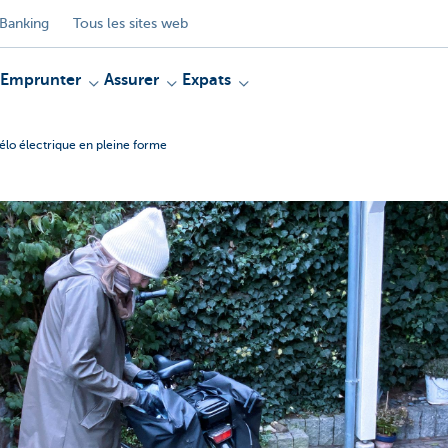
Banking
Tous les sites web
Emprunter
Assurer
Expats
élo électrique en pleine forme