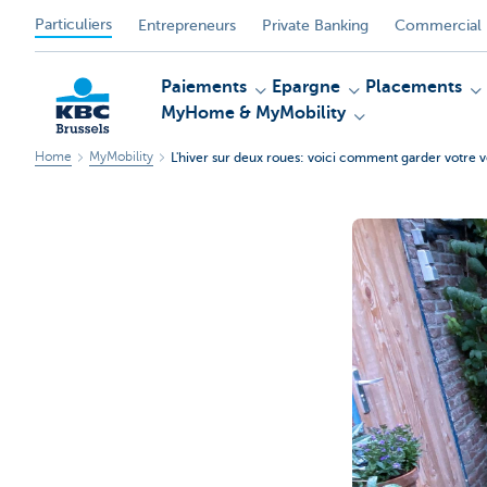
Particuliers
Entrepreneurs
Private Banking
Commercial 
Paiements
Epargne
Placements
MyHome & MyMobility
Home
MyMobility
L'hiver sur deux roues: voici comment garder votre v
KBC