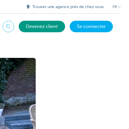
Trouver une agence près de chez vous
FR
Devenez client
Se connecter
Chercher