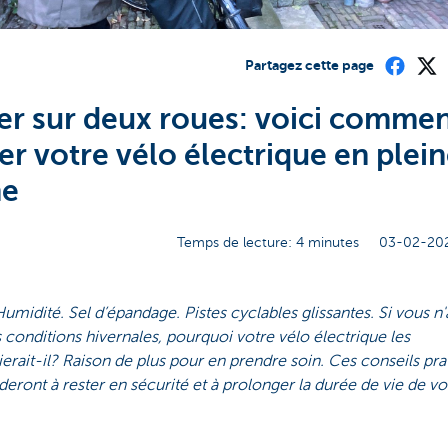
Partagez cette page
ver sur deux roues: voici comme
er votre vélo électrique en plei
me
Temps de lecture: 4 minutes
03-02-202
Humidité. Sel d’épandage. Pistes cyclables glissantes. Si vous n
 conditions hivernales, pourquoi votre vélo électrique les
erait-il? Raison de plus pour en prendre soin. Ces conseils pra
deront à rester en sécurité et à prolonger la durée de vie de vo