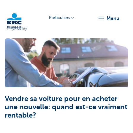
Particuliers
menu
MyMobility
KBC
Brussels
Vendre sa voiture pour en acheter
une nouvelle: quand est-ce vraiment
rentable?