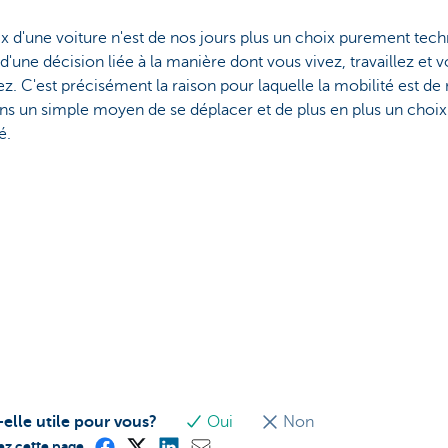
x d'une voiture n'est de nos jours plus un choix purement tech
it d'une décision liée à la manière dont vous vivez, travaillez et 
z. C'est précisément la raison pour laquelle la mobilité est de
s un simple moyen de se déplacer et de plus en plus un choix
é.
-elle utile pour vous?
Oui
Non
ez cette page