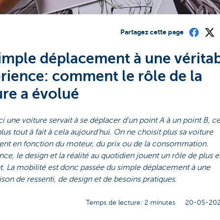
Partagez cette page
imple déplacement à une vérita
rience: comment le rôle de la
ure a évolué
ici une voiture servait à se déplacer d'un point A à un point B, c
us tout à fait à cela aujourd'hui. On ne choisit plus sa voiture
nt en fonction du moteur, du prix ou de la consommation.
nce, le design et la réalité au quotidien jouent un rôle de plus e
t. La mobilité est donc passée du simple déplacement à une
on de ressenti, de design et de besoins pratiques.
Temps de lecture: 2 minutes
20-05-202