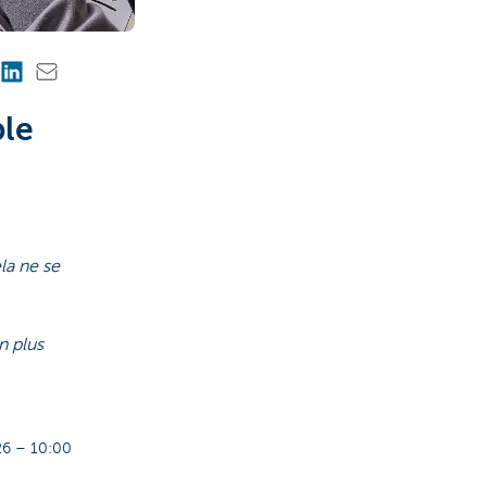
ble
ela ne se
n plus
6 – 10:00