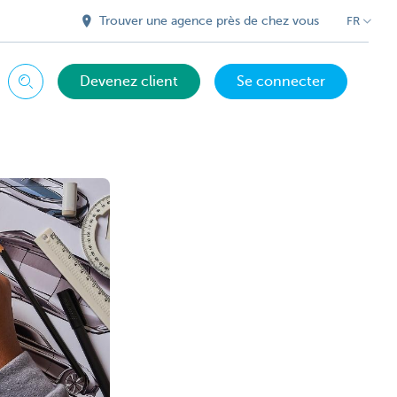
Trouver une agence près de chez vous
FR
Devenez client
Se connecter
Chercher