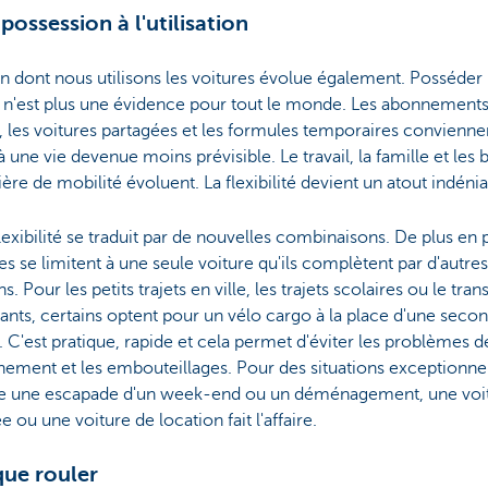
 possession à l'utilisation
n dont nous utilisons les voitures évolue également. Posséder
e n'est plus une évidence pour tout le monde. Les abonnement
, les voitures partagées et les formules temporaires convienne
 une vie devenue moins prévisible. Le travail, la famille et les 
ère de mobilité évoluent. La flexibilité devient un atout indénia
lexibilité se traduit par de nouvelles combinaisons. De plus en 
 se limitent à une seule voiture qu'ils complètent par d'autres
s. Pour les petits trajets en ville, les trajets scolaires ou le tran
ants, certains optent pour un vélo cargo à la place d'une seco
. C'est pratique, rapide et cela permet d'éviter les problèmes d
nement et les embouteillages. Pour des situations exceptionnel
une escapade d'un week-end ou un déménagement, une voi
e ou une voiture de location fait l'affaire.
que rouler