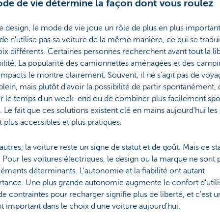
de de vie détermine la façon dont vous roulez
e design, le mode de vie joue un rôle de plus en plus important
e n'utilise pas sa voiture de la même manière, ce qui se tradui
ix différents. Certaines personnes recherchent avant tout la lib
ibilité. La popularité des camionnettes aménagées et des camp
mpacts le montre clairement. Souvent, il ne s'agit pas de voya
lein, mais plutôt d'avoir la possibilité de partir spontanément,
er le temps d'un week-end ou de combiner plus facilement spo
 Le fait que ces solutions existent clé en mains aujourd'hui les
 plus accessibles et plus pratiques.
autres, la voiture reste un signe de statut et de goût. Mais ce st
 Pour les voitures électriques, le design ou la marque ne sont p
léments déterminants. L'autonomie et la fiabilité ont autant
tance. Une plus grande autonomie augmente le confort d'utili
e contraintes pour recharger signifie plus de liberté, et c'est u
 important dans le choix d'une voiture aujourd'hui.