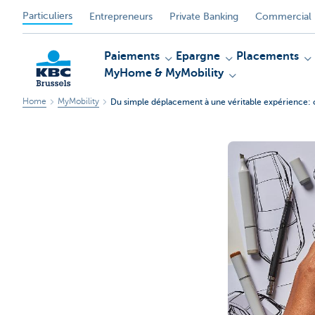
Particuliers
Entrepreneurs
Private Banking
Commercial 
Paiements
Epargne
Placements
MyHome & MyMobility
Home
MyMobility
Du simple déplacement à une véritable expérience: c
KBC