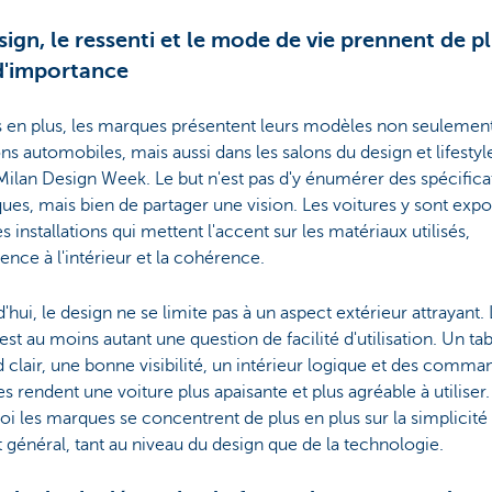
sign, le ressenti et le mode de vie prennent de p
d'importance
s en plus, les marques présentent leurs modèles non seulemen
ons automobiles, mais aussi dans les salons du design et lifestyle
Milan Design Week. Le but n'est pas d'y énumérer des spécifica
ues, mais bien de partager une vision. Les voitures y sont exp
s installations qui mettent l'accent sur les matériaux utilisés,
ience à l'intérieur et la cohérence.
'hui, le design ne se limite pas à un aspect extérieur attrayant.
est au moins autant une question de facilité d'utilisation. Un ta
 clair, une bonne visibilité, un intérieur logique et des comma
ves rendent une voiture plus apaisante et plus agréable à utiliser.
i les marques se concentrent de plus en plus sur la simplicité 
t général, tant au niveau du design que de la technologie.