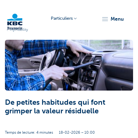
Particuliers
menu
MyMobility
KBC
Brussels
De petites habitudes qui font
grimper la valeur résiduelle
Temps de lecture: 4 minutes
18-02-2026 – 10:00