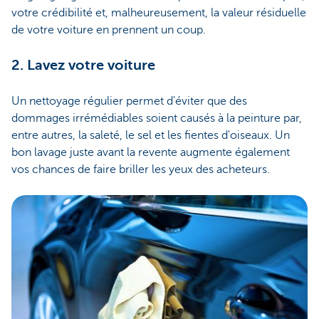
votre crédibilité et, malheureusement, la valeur résiduelle
de votre voiture en prennent un coup.
2. Lavez votre voiture
Un nettoyage régulier permet d'éviter que des
dommages irrémédiables soient causés à la peinture par,
entre autres, la saleté, le sel et les fientes d'oiseaux. Un
bon lavage juste avant la revente augmente également
vos chances de faire briller les yeux des acheteurs.