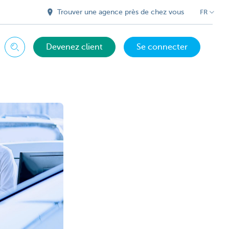
Trouver une agence près de chez vous
FR
Devenez client
Se connecter
Chercher