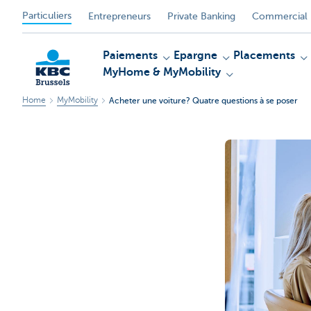
Particuliers
Entrepreneurs
Private Banking
Commercial 
Paiements
Epargne
Placements
MyHome & MyMobility
Home
MyMobility
Acheter une voiture? Quatre questions à se poser
KBC