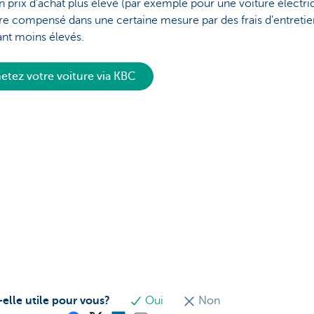
n prix d'achat plus élevé (par exemple pour une voiture électri
re compensé dans une certaine mesure par des frais d'entretie
ant moins élevés.
etez votre voiture via KBC
-elle utile pour vous?
Oui
Non