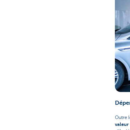
Dépe
Outre l
valeur