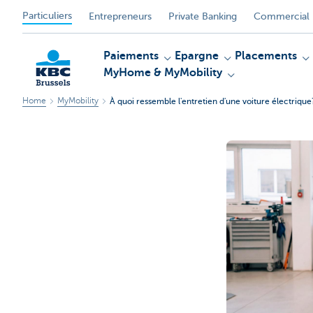
Particuliers
Entrepreneurs
Private Banking
Commercial 
Paiements
Epargne
Placements
MyHome & MyMobility
Home
MyMobility
À quoi ressemble l'entretien d'une voiture électrique
KBC