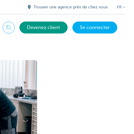
Trouver une agence près de chez vous
FR
Devenez client
Se connecter
Chercher