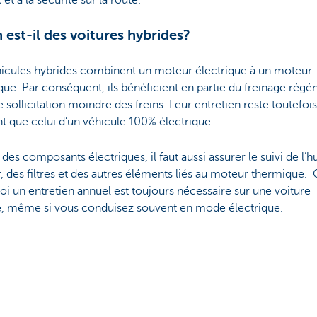
 est-il des voitures hybrides?
hicules hybrides combinent un moteur électrique à un moteur
ue. Par conséquent, ils bénéficient en partie du freinage régén
e sollicitation moindre des freins. Leur entretien reste toutefois
t que celui d’un véhicule 100% électrique.
 des composants électriques, il faut aussi assurer le suivi de l’hu
 des filtres et des autres éléments liés au moteur thermique. 
i un entretien annuel est toujours nécessaire sur une voiture
e, même si vous conduisez souvent en mode électrique.