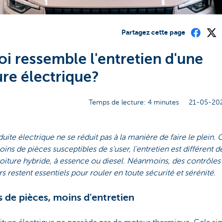
Partagez cette page
oi ressemble l'entretien d'une
ure électrique?
Temps de lecture: 4 minutes
21-05-202
uite électrique ne se réduit pas à la manière de faire le plei
moins de pièces susceptibles de s'user, l'entretien est différent d
oiture hybride, à essence ou diesel. Néanmoins, des contrôles
rs restent essentiels pour rouler en toute sécurité et sérénité.
 de pièces, moins d'entretien