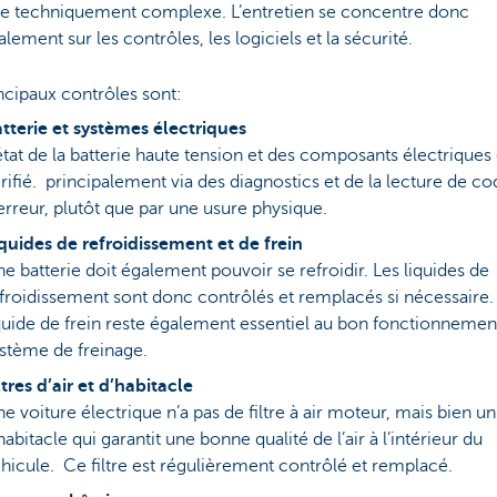
le techniquement complexe. L’entretien se concentre donc
alement sur les contrôles, les logiciels et la sécurité.
ncipaux contrôles sont:
tterie et systèmes électriques
état de la batterie haute tension et des composants électriques 
rifié. principalement via des diagnostics et de la lecture de co
erreur, plutôt que par une usure physique.
quides de refroidissement et de frein
e batterie doit également pouvoir se refroidir. Les liquides de
froidissement sont donc contrôlés et remplacés si nécessaire.
quide de frein reste également essentiel au bon fonctionnemen
stème de freinage.
ltres d’air et d’habitacle
e voiture électrique n’a pas de filtre à air moteur, mais bien un 
habitacle qui garantit une bonne qualité de l’air à l’intérieur du
hicule. Ce filtre est régulièrement contrôlé et remplacé.