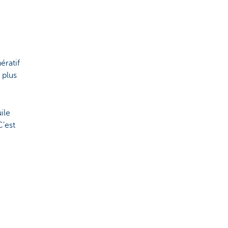
ératif
 plus
ile
C'est