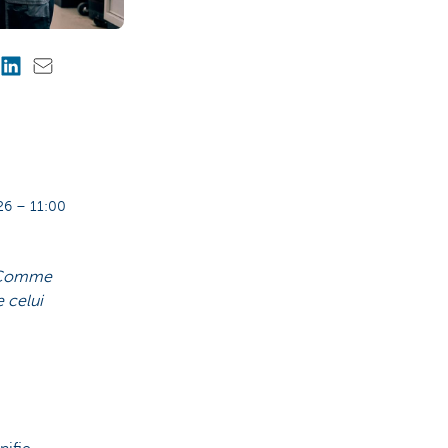
6 – 11:00
n. Comme
e celui