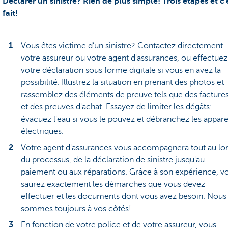
Déclarer un sinistre? Rien de plus simple! Trois étapes et c'
fait!
Vous êtes victime d’un sinistre? Contactez directement
votre assureur ou votre agent d'assurances, ou effectuez
votre déclaration sous forme digitale si vous en avez la
possibilité. Illustrez la situation en prenant des photos et
rassemblez des éléments de preuve tels que des facture
et des preuves d'achat. Essayez de limiter les dégâts:
évacuez l'eau si vous le pouvez et débranchez les appare
électriques.
Votre agent d'assurances vous accompagnera tout au lo
du processus, de la déclaration de sinistre jusqu'au
paiement ou aux réparations. Grâce à son expérience, v
saurez exactement les démarches que vous devez
effectuer et les documents dont vous avez besoin. Nous
sommes toujours à vos côtés!
En fonction de votre police et de votre assureur, vous