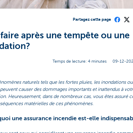
Partagez cette page
faire après une tempête ou une
dation?
Temps de lecture: 4 minutes
09-12-202
nomènes naturels tels que les fortes pluies, les inondations ou
 peuvent causer des dommages importants et inattendus à vot
tion. Heureusement, dans de nombreux cas, vous êtes assuré c
nséquences matérielles de ces phénomènes.
uoi une assurance incendie est-elle indispensab