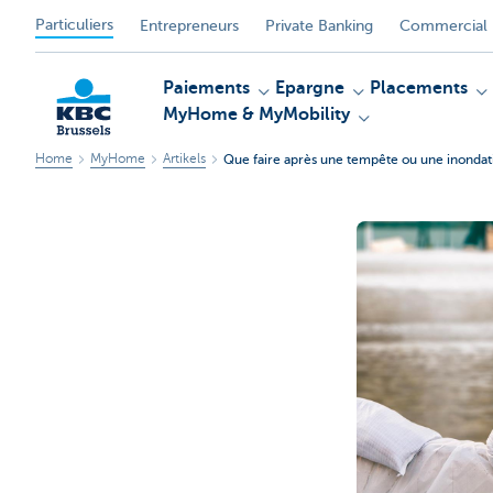
Particuliers
Entrepreneurs
Private Banking
Commercial 
Paiements
Epargne
Placements
MyHome & MyMobility
Home
MyHome
Artikels
Que faire après une tempête ou une inondat
KBC