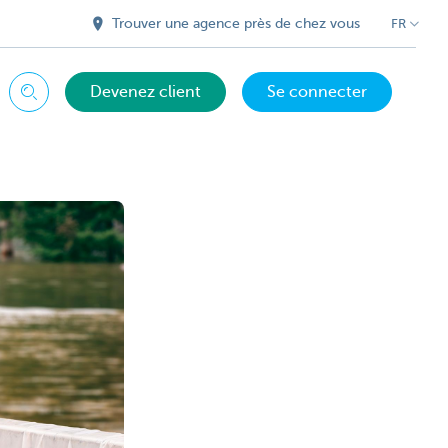
Trouver une agence près de chez vous
FR
Devenez client
Se connecter
Chercher