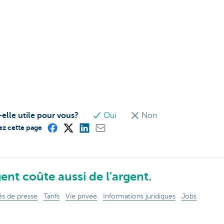
-elle utile pour vous?
Oui
Non
ez cette page
ent coûte aussi de l'argent.
 de presse
Tarifs
Vie privée
Informations juridiques
Jobs