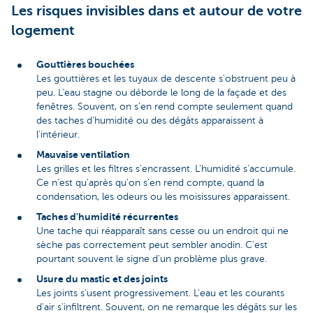
Les risques invisibles dans et autour de votre
logement
Gouttières bouchées
Les gouttières et les tuyaux de descente s'obstruent peu à
peu. L'eau stagne ou déborde le long de la façade et des
fenêtres. Souvent, on s'en rend compte seulement quand
des taches d'humidité ou des dégâts apparaissent à
l'intérieur.
Mauvaise ventilation
Les grilles et les filtres s'encrassent. L'humidité s'accumule.
Ce n'est qu'après qu'on s'en rend compte, quand la
condensation, les odeurs ou les moisissures apparaissent.
Taches d'humidité récurrentes
Une tache qui réapparaît sans cesse ou un endroit qui ne
sèche pas correctement peut sembler anodin. C'est
pourtant souvent le signe d'un problème plus grave.
Usure du mastic et des joints
Les joints s'usent progressivement. L'eau et les courants
d'air s'infiltrent. Souvent, on ne remarque les dégâts sur les