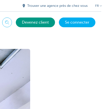
Trouver une agence près de chez vous
FR
Devenez client
Se connecter
Chercher