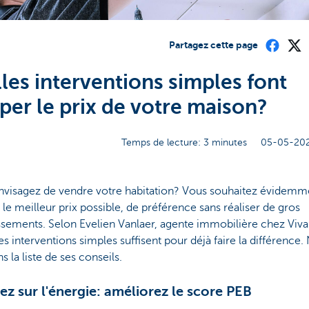
Partagez cette page
les interventions simples font
per le prix de votre maison?
Temps de lecture: 3 minutes
05-05-202
nvisagez de vendre votre habitation? Vous souhaitez évidemm
 le meilleur prix possible, de préférence sans réaliser de gros
issements. Selon Evelien Vanlaer, agente immobilière chez Viv
s interventions simples suffisent pour déjà faire la différence.
s la liste de ses conseils.
sez sur l'énergie: améliorez le score PEB