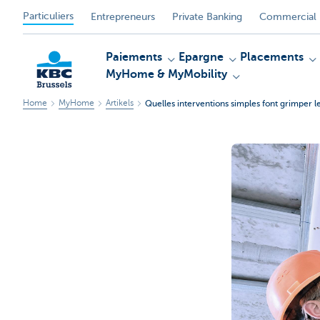
Particuliers
Entrepreneurs
Private Banking
Commercial 
Paiements
Epargne
Placements
MyHome & MyMobility
Home
MyHome
Artikels
Quelles interventions simples font grimper l
KBC