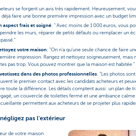
eteurs se forgent un avis très rapidement. Heureusement, vou
 déjà faire une bonne première impression avec un budget limi
 aspect frais et soigné
: " Avec moins de 1 000 euros, vous p
peindre les murs, réparer de petits défauts ou remplacer un éc
passé."
ettoyez votre maison
: "On n'a qu'une seule chance de faire un
emière impression. Rangez et nettoyez soigneusement, mais 
ites pas trop. Vous pouvez montrer que la maison est habitée."
vestissez dans des photos professionnelles
: "Les photos sont
uvent le premier contact avec les candidats acheteurs et peuv
ire toute la différence. Les détails comptent aussi: un plan de tr
gagé, un couvercle de toilettes fermé et une ambiance calme
cueillante permettent aux acheteurs de se projeter plus rapid
 négligez pas l'extérieur
ieur de votre maison