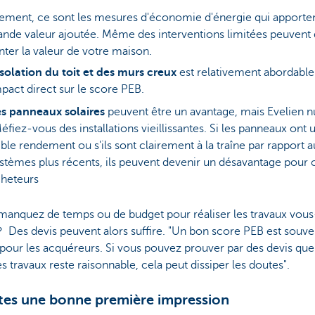
ement, ce sont les mesures d'économie d'énergie qui apporten
ande valeur ajoutée. Même des interventions limitées peuvent 
ter la valeur de votre maison.
isolation du toit et des murs creux
est relativement abordable 
pact direct sur le score PEB.
es panneaux solaires
peuvent être un avantage, mais Evelien 
éfiez-vous des installations vieillissantes. Si les panneaux ont 
ible rendement ou s'ils sont clairement à la traîne par rapport 
stèmes plus récents, ils peuvent devenir un désavantage pour 
heteurs
 manquez de temps ou de budget pour réaliser les travaux vous
Des devis peuvent alors suffire. "Un bon score PEB est souve
 pour les acquéreurs. Si vous pouvez prouver par des devis que
s travaux reste raisonnable, cela peut dissiper les doutes".
ites une bonne première impression