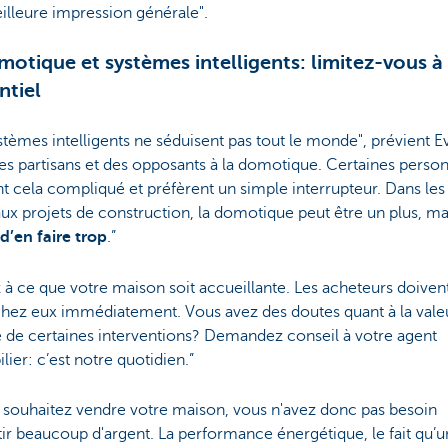
lleure impression générale".
motique et systèmes intelligents: limitez-vous à
ntiel
stèmes intelligents ne séduisent pas tout le monde", prévient Ev
 des partisans et des opposants à la domotique. Certaines perso
t cela compliqué et préfèrent un simple interrupteur. Dans les
x projets de construction, la domotique peut être un plus, ma
 d’en faire trop
.”
z à ce que votre maison soit accueillante. Les acheteurs doiven
chez eux immédiatement. Vous avez des doutes quant à la vale
 de certaines interventions? Demandez conseil à votre agent
ier: c’est notre quotidien.”
 souhaitez vendre votre maison, vous n'avez donc pas besoin
tir beaucoup d'argent. La performance énergétique, le fait qu’