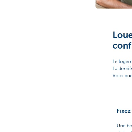
Brussels
Loue
conf
Le logeme
La derniè
Voici que
Fixez
Une bo