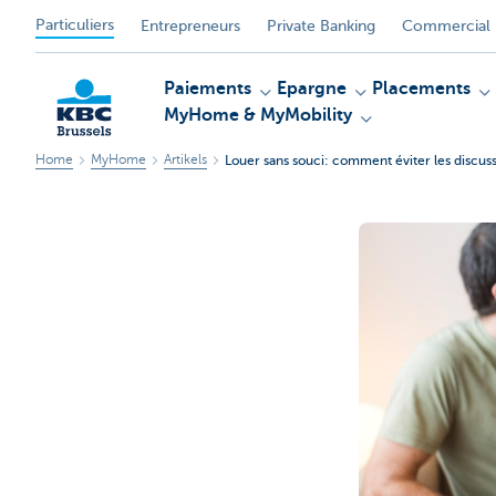
Particuliers
Entrepreneurs
Private Banking
Commercial 
Paiements
Epargne
Placements
MyHome & MyMobility
Home
MyHome
Artikels
Louer sans souci: comment éviter les discuss
KBC