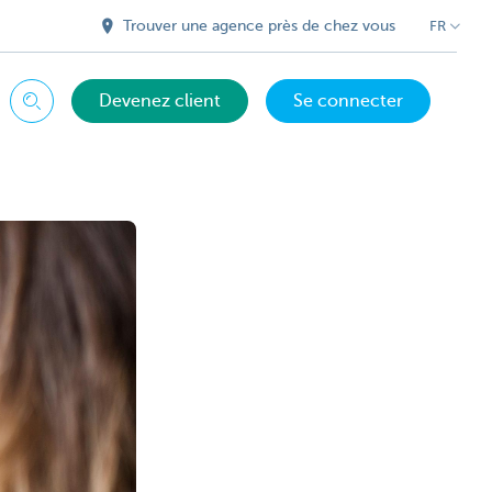
Trouver une agence près de chez vous
FR
Devenez client
Se connecter
Chercher