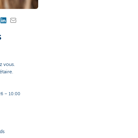
s
z vous.
étaire.
6 – 10:00
ds