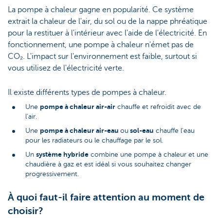
La pompe à chaleur gagne en popularité. Ce système
extrait la chaleur de l'air, du sol ou de la nappe phréatique
pour la restituer à l'intérieur avec l'aide de l'électricité. En
fonctionnement, une pompe à chaleur n'émet pas de
CO₂. L'impact sur l'environnement est faible, surtout si
vous utilisez de l'électricité verte.
Il existe différents types de pompes à chaleur.
pompe à chaleur air-air
Une
chauffe et refroidit avec de
l'air.
pompe à chaleur air-eau
sol-eau
Une
ou
chauffe l'eau
pour les radiateurs ou le chauffage par le sol.
système hybride
Un
combine une pompe à chaleur et une
chaudière à gaz et est idéal si vous souhaitez changer
progressivement.
À quoi faut-il faire attention au moment de
choisir?