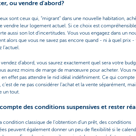
er, ou vendre d'abord?
x sont ceux qui, “migrant” dans une nouvelle habitation, ach
e vendre leur logement actuel. Si ce choix est compréhensible,
te aussi son lot d’incertitudes. Vous vous engagez dans un n
t alors que vous ne savez pas encore quand - ni à quel prix -
 l’actuel.
 vendez d'abord, vous saurez exactement quel sera votre budg
ous aurez moins de marge de manœuvre pour acheter. Vous n
en effet pas attendre le nid idéal indéfiniment. Ce qui compte
, c’est de ne pas considérer l'achat et la vente séparément, mai
un tout.
 compte des conditions suspensives et rester réa
a condition classique de l'obtention d'un prêt, des conditions
es peuvent également donner un peu de flexibilité si le calend