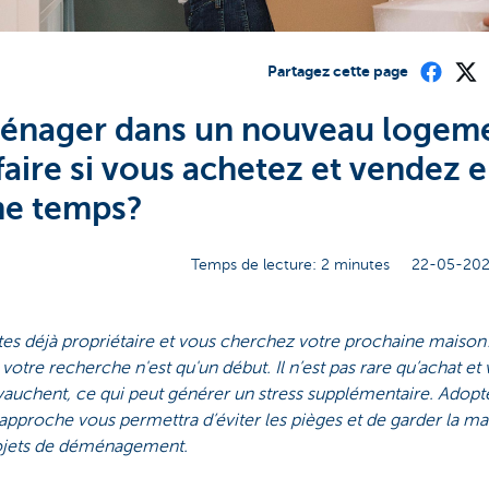
Partagez cette page
nager dans un nouveau logeme
faire si vous achetez et vendez 
e temps?
Temps de lecture: 2 minutes
22-05-202
tes déjà propriétaire et vous cherchez votre prochaine maiso
 votre recherche n'est qu'un début. Il n’est pas rare qu’achat et
auchent, ce qui peut générer un stress supplémentaire. Adopte
pproche vous permettra d’éviter les pièges et de garder la ma
ojets de déménagement.