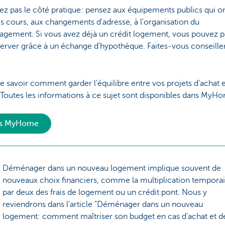
ez pas le côté pratique: pensez aux équipements publics qui o
s cours, aux changements d'adresse, à l'organisation du
gement. Si vous avez déjà un crédit logement, vous pouvez p
erver grâce à un échange d’hypothèque. Faites-vous conseille
e savoir comment garder l’équilibre entre vos projets d'achat 
Toutes les informations à ce sujet sont disponibles dans MyH
rs MyHome
Déménager dans un nouveau logement implique souvent de
nouveaux choix financiers, comme la multiplication temporai
par deux des frais de logement ou un crédit pont. Nous y
reviendrons dans l'article "Déménager dans un nouveau
logement: comment maîtriser son budget en cas d'achat et d