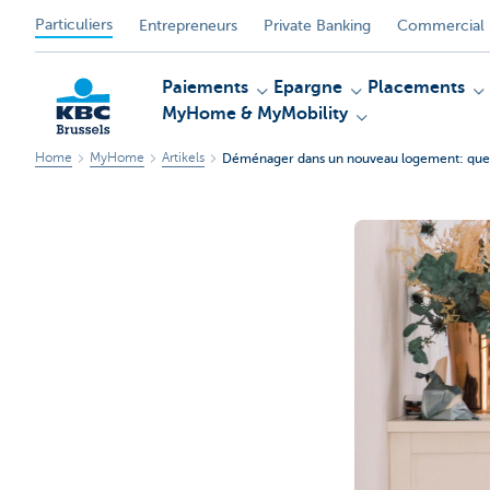
Particuliers
Entrepreneurs
Private Banking
Commercial 
Paiements
Epargne
Placements
MyHome & MyMobility
Home
MyHome
Artikels
Déménager dans un nouveau logement: que 
KBC