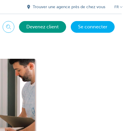
Trouver une agence près de chez vous
FR
Devenez client
Se connecter
Chercher