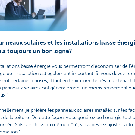
anneaux solaires et les installations basse énerg
ils toujours un bon signe?
stallations basse énergie vous permettront d'économiser de l’é
âge de l’installation est également important. Si vous devez re
ent certaines choses, il faut en tenir compte dès maintenant. 
s panneaux solaires ont généralement un moins rendement que
ux."
nellement, je préfère les panneaux solaires installés sur les fac
t de la toiture. De cette façon, vous générez de l’énergie tout 
ournée. S’ils sont tous du même côté, vous devrez ajuster votre
mation."