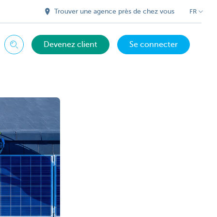
Trouver une agence près de chez vous
FR
Devenez client
Se connecter
Chercher