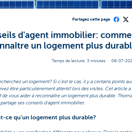
Partagez cette page
eils d'agent immobilier: comme
nnaître un logement plus durab
Temps de lecture: 3 minutes
08-07-202
cherchez un logement? Si c'est le cas, il y a certains points au
vez être particulièrement attentif lors des visites. Cet article a
f de vous aider à reconnaître un logement plus durable. Thom
artage ses conseils d'agent immobilier.
t-ce qu’un logement plus durable?