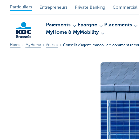
Particuliers
Entrepreneurs
Private Banking
Commercial 
Paiements
Epargne
Placements
MyHome & MyMobility
Home
MyHome
Artikels
Conseils d'agent immobilier: comment recon
KBC