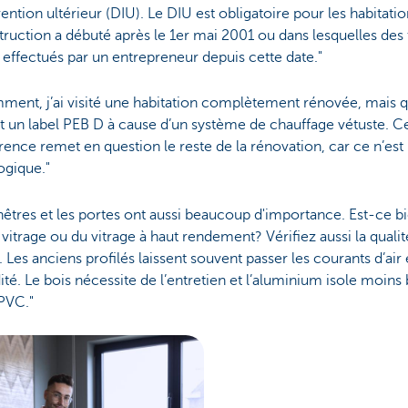
vention ultérieur (DIU). Le DIU est obligatoire pour les habitati
truction a débuté après le 1er mai 2001 ou dans lesquelles des
 effectués par un entrepreneur depuis cette date."
ment, j’ai visité une habitation complètement rénovée, mais q
it un label PEB D à cause d’un système de chauffage vétuste. C
ence remet en question le reste de la rénovation, car ce n’est
ogique."
nêtres et les portes ont aussi beaucoup d'importance. Est-ce b
vitrage ou du vitrage à haut rendement? Vérifiez aussi la qualit
. Les anciens profilés laissent souvent passer les courants d’air 
ité. Le bois nécessite de l’entretien et l’aluminium isole moins
PVC."