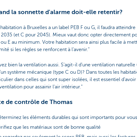
and la sonnette d'alarme doit-elle retentir?
 habitation à Bruxelles a un label PEB F ou G, il faudra atteindre
t 2035 (et C pour 2045). Mieux vaut donc opter directement p
 ou E au minimum. Votre habitation sera ainsi plus facile à met
ité si les règles se renforcent à l’avenir."
ez bien la ventilation aussi. S'agit-il d'une ventilation naturelle
'un système mécanique (type C ou D)? Dans toutes les habitati
iculier dans celles qui sont super isolées, il est essentiel d'avoi
entilation pour assainir l'air intérieur."
ste de contrôle de Thomas
terminez les éléments durables qui sont importants pour vou
rifiez que les matériaux sont de bonne qualité