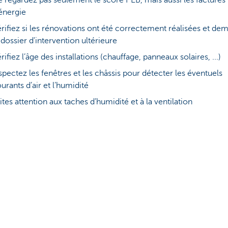
 regardez pas seulement le score PEB, mais aussi les factures
énergie
rifiez si les rénovations ont été correctement réalisées et d
 dossier d'intervention ultérieure
rifiez l’âge des installations (chauffage, panneaux solaires, ...)
spectez les fenêtres et les châssis pour détecter les éventuels
urants d’air et l’humidité
ites attention aux taches d’humidité et à la ventilation