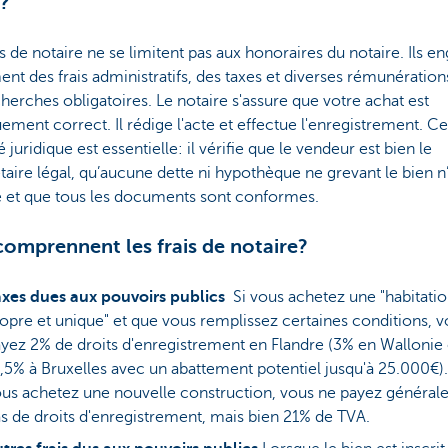
?
is de notaire ne se limitent pas aux honoraires du notaire. Ils e
nt des frais administratifs, des taxes et diverses rémunérations
herches obligatoires. Le notaire s'assure que votre achat est
uement correct. Il rédige l'acte et effectue l'enregistrement. Ce
é juridique est essentielle: il vérifie que le vendeur est bien le
taire légal, qu’aucune dette ni hypothèque ne grevant le bien n
e et que tous les documents sont conformes.
omprennent les frais de notaire?
axes dues aux pouvoirs publics
Si vous achetez une "habitati
opre et unique" et que vous remplissez certaines conditions, 
yez 2% de droits d'enregistrement en Flandre (3% en Wallonie 
,5% à Bruxelles avec un abattement potentiel jusqu'à 25.000€).
us achetez une nouvelle construction, vous ne payez généra
s de droits d'enregistrement, mais bien 21% de TVA.