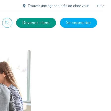
Trouver une agence près de chez vous
FR
Devenez client
Se connecter
Chercher