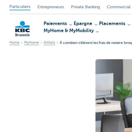
Particuliers
Entrepreneurs
Private Banking
Commercial 
Paiements
Epargne
Placements
MyHome & MyMobility
Home
MyHome
Artikels
À combien s'élèvent les frais de notaire lor
KBC