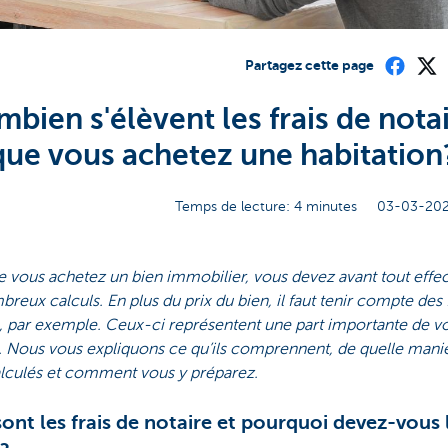
Partagez cette page
mbien s'élèvent les frais de nota
que vous achetez une habitation
Temps de lecture: 4 minutes
03-03-202
 vous achetez un bien immobilier, vous devez avant tout effe
reux calculs. En plus du prix du bien, il faut tenir compte des 
, par exemple. Ceux-ci représentent une part importante de v
 Nous vous expliquons ce qu’ils comprennent, de quelle maniè
alculés et comment vous y préparez.
ont les frais de notaire et pourquoi devez-vous 