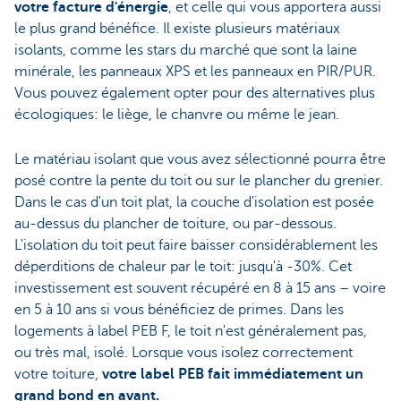
votre facture d'énergie
, et celle qui vous apportera aussi
le plus grand bénéfice. Il existe plusieurs matériaux
isolants, comme les stars du marché que sont la laine
minérale, les panneaux XPS et les panneaux en PIR/PUR.
Vous pouvez également opter pour des alternatives plus
écologiques: le liège, le chanvre ou même le jean.
Le matériau isolant que vous avez sélectionné pourra être
posé contre la pente du toit ou sur le plancher du grenier.
Dans le cas d'un toit plat, la couche d'isolation est posée
au-dessus du plancher de toiture, ou par-dessous.
L'isolation du toit peut faire baisser considérablement les
déperditions de chaleur par le toit: jusqu'à -30%. Cet
investissement est souvent récupéré en 8 à 15 ans – voire
en 5 à 10 ans si vous bénéficiez de primes. Dans les
logements à label PEB F, le toit n'est généralement pas,
ou très mal, isolé. Lorsque vous isolez correctement
votre toiture,
votre label PEB fait immédiatement un
grand bond en avant.