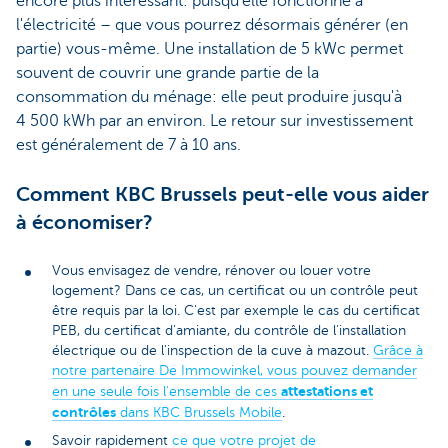
encore plus intéressant: puisqu'elle fonctionne à
l'électricité – que vous pourrez désormais générer (en
partie) vous-même. Une installation de 5 kWc permet
souvent de couvrir une grande partie de la
consommation du ménage: elle peut produire jusqu'à
4 500 kWh par an environ. Le retour sur investissement
est généralement de 7 à 10 ans.
Comment KBC Brussels peut-elle vous aider
à économiser?
Vous envisagez de vendre, rénover ou louer votre
logement? Dans ce cas, un certificat ou un contrôle peut
être requis par la loi. C'est par exemple le cas du certificat
PEB, du certificat d'amiante, du contrôle de l'installation
électrique ou de l'inspection de la cuve à mazout.
Grâce à
notre partenaire De Immowinkel, vous pouvez demander
attestations et
en une seule fois l'ensemble de ces
contrôles
dans KBC Brussels Mobile
.
Savoir rapidement
ce que votre projet de