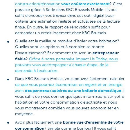
vous coûtera exactement
construction/rénovation
? C'est
possible grâce à Setle dans KBC Brussels Mobile. Il vous
suffit d'encoder vos travaux dans cet outil digital pour
obtenir une estimation réaliste et actualisée de la facture
finale. En outre, le rapport de rénovation suffit pour
demander un crédit logement chez KBC Brussels.
Quelle est la meilleure manière d'isoler votre habitation?
Quelles sont les options et à combien se monte
entrepreneur
l'investissement? Et comment trouver un
fiable
?
Grâce à notre partenaire Impact Us Today, nous
pouvons vous accompagner à chaque étape, de la
demande à l'exécution.
Dans KBC Brussels Mobile, vous pouvez facilement calculer
ce que vous pourriez économiser en argent et en énergie
des panneaux solaires ou une batterie domestique
avec
.
Il
vous suffit de nous donner quelques informations sur votre
habitation et votre consommation d'électricité et nous
vous montrerons combien vous pouvez économiser en
moyenne.
bonne vue d'ensemble de votre
Avoir plus facilement une
consommation
? Simple comme bonjour! Il vous suffit