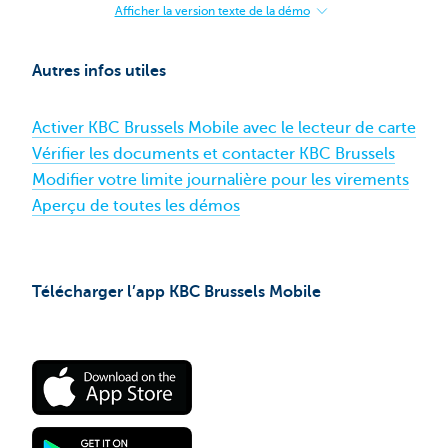
Afficher la version texte de la démo
:
Activer
paiements
sans
Autres infos utiles
contact
sur
carte
Activer KBC Brussels Mobile avec le lecteur de carte
de
débit​
Vérifier les documents et contacter KBC Brussels
Modifier votre limite journalière pour les virements
Aperçu de toutes les démos
Télécharger l’app KBC Brussels Mobile