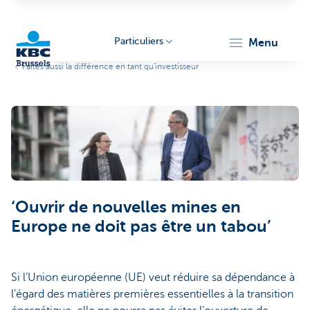
Particuliers
menu
Faites aussi la différence en tant qu'investisseur
KBC
‘Ouvrir de nouvelles mines en
Brussels
Europe ne doit pas être un tabou’
Si l’Union européenne (UE) veut réduire sa dépendance à
l’égard des matières premières essentielles à la transition