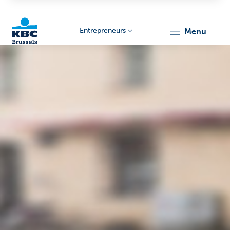
Entrepreneurs
menu
KBC
Entrepreneurs