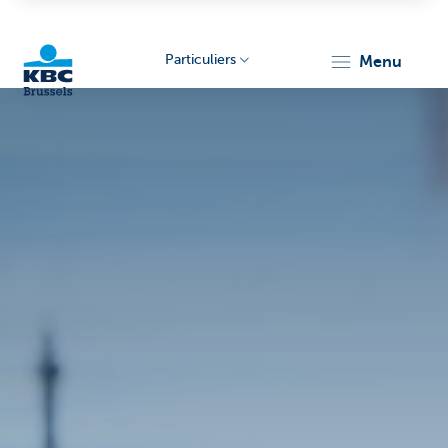
Particuliers
menu
KBC
Brussels