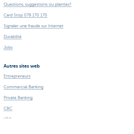
Questions, suggestions ou plaintes?
Card Stop 078 170 170
Signaler une fraude sur Internet
Durabilité
Jobs
Autres sites web
Entrepreneurs
Commercial Banking
Private Banking
CBC
KBC
Groupe KBC