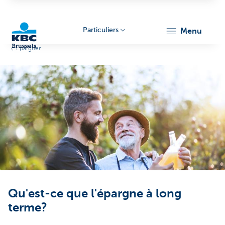
Particuliers
menu
Epargner
KBC
Brussels
Qu'est-ce que l'épargne à long
terme?