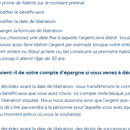
 prime de fidélité sur le montant prélevé.
difier le bénéficiaire
difier la date de libération
anger la formule de libération
us choisissez une date fixe à laquelle l'argent sera libéré. Vous
uvez aussi faire libérer l'argent par exemple lorsque votre enfa
tit-enfant ou filleul achète ou fait construire sa première habit
 lorsqu'il atteint l'âge de 30 ans.
ient-il de votre compte d'épargne si vous venez à dé
 décédez avant la date de libération, nous transférerons le co
bénéficiaire que vous avez choisi. Le compte reste bloqué jus
 libération stipulée. Nous nous assurons ainsi que l'argent que
s de côté parviendra à la personne pour laquelle vous avez ép
au moment précis où vous le souhaitiez.
 décédez avant la date de libération, des droits de succession 