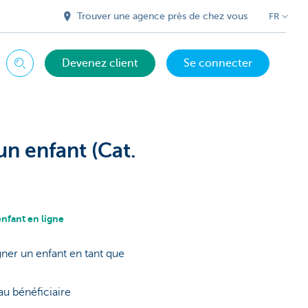
Trouver une agence près de chez vous
FR
Devenez client
Se connecter
Chercher
n enfant (Cat.
nfant en ligne
ner un enfant en tant que
u bénéficiaire