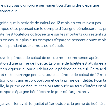
 ne s'agit pas d'un ordre permanent ou d'un ordre d'épargne
tomatique.
gnifie que la période de calcul de 12 mois en cours n'est pas
mpue et se poursuit sur le compte d'épargne bénéficiaire. La 
lité n'est toutefois octroyée que sur les montants qui restent su
ns ce cas, sur plusieurs comptes d'épargne pendant douze moi
utifs pendant douze mois consécutifs.
uvelle période de calcul de douze mois commence après
sition d'une prime de fidélité. La prime de fidélité est attribuée 
êt en vigueur le jour du début de la période de calcul. Ce taux d
e et reste inchangé pendant toute la période de calcul de 12 moi
tion d'un transfert proportionnel de la prime de fidélité. Pour l
lle, la prime de fidélité est alors attribuée au taux d'intérêt en 
compte d'épargne bénéficiaire le jour où l'argent arrive.
janvier, 1er avril, 1er juillet et 1er octobre, la prime de fidélité 