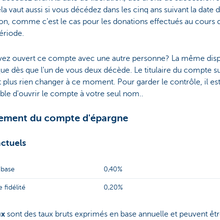
la vaut aussi si vous décédez dans les cinq ans suivant la date 
ion, comme c'est le cas pour les donations effectués au cours 
ériode.
vez ouvert ce compte avec une autre personne? La même disp
que dès que l'un de vous deux décède. Le titulaire du compte s
 plus rien changer à ce moment. Pour garder le contrôle, il es
ble d'ouvrir le compte à votre seul nom..
ement du compte d'épargne
actuels
 base
0,40%
 fidélité
0,20%
ux
sont des taux bruts exprimés en base annuelle et peuvent êt