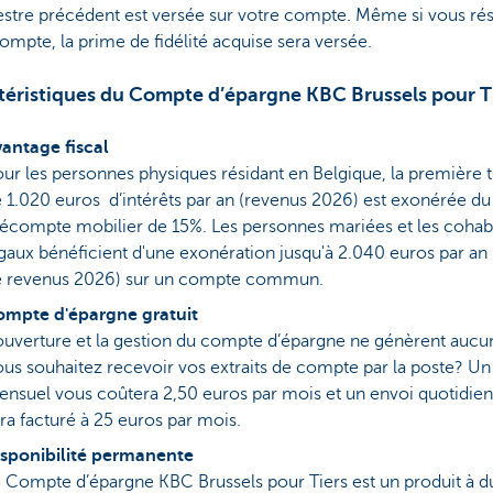
estre précédent est versée sur votre compte. Même si vous rés
ompte, la prime de fidélité acquise sera versée.
téristiques du Compte d’épargne KBC Brussels pour T
antage fiscal
ur les personnes physiques résidant en Belgique, la première 
 1.020 euros d’intérêts par an (revenus 2026) est exonérée du
écompte mobilier de 15%. Les personnes mariées et les cohab
gaux bénéficient d'une exonération jusqu'à 2.040 euros par an
e revenus 2026) sur un compte commun.
ompte d'épargne gratuit
ouverture et la gestion du compte d’épargne ne génèrent aucuns
us souhaitez recevoir vos extraits de compte par la poste? Un
nsuel vous coûtera 2,50 euros par mois et un envoi quotidie
ra facturé à 25 euros par mois.
sponibilité permanente
 Compte d’épargne KBC Brussels pour Tiers est un produit à d