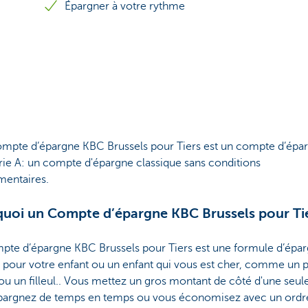
Épargner à votre rythme
ompte d’épargne KBC Brussels pour Tiers est un compte d’épa
rie A: un compte d'épargne classique sans conditions
mentaires.
uoi un Compte d’épargne KBC Brussels pour Ti
pte d’épargne KBC Brussels pour Tiers est une formule d’épa
e pour votre enfant ou un enfant qui vous est cher, comme un p
ou un filleul.. Vous mettez un gros montant de côté d'une seule 
pargnez de temps en temps ou vous économisez avec un ordr