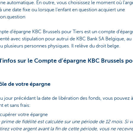
ne automatique. En outre, vous choisissez le moment où l'arge
 à une date fixe ou lorsque l’enfant en question acquiert une
ion.question
pte d’épargne KBC Brussels pour Tiers est un compte d'éparg
enté avec stipulation pour autrui de KBC Bank SA Belgique, a
u plusieurs personnes physiques. Il relève du droit belge.
d'infos sur le Compte d’épargne KBC Brussels po
ôle de votre épargne
u jour précédant la date de libération des fonds, vous pouvez à
et sans frais:
cupérer votre épargne
 prime de fidélité est calculée sur une période de 12 mois. Si 
tirez votre argent avant la fin de cette période, vous ne recevr