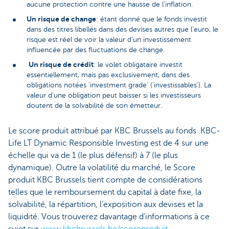
aucune protection contre une hausse de l’inflation.
Un risque de change
: étant donné que le fonds investit
dans des titres libellés dans des devises autres que l'euro, le
risque est réel de voir la valeur d'un investissement
influencée par des fluctuations de change.
Un risque de crédit
: le volet obligataire investit
essentiellement, mais pas exclusivement, dans des
obligations notées ‘investment grade’ (‘investissables’). La
valeur d'une obligation peut baisser si les investisseurs
doutent de la solvabilité de son émetteur.
Le score produit attribué par KBC Brussels au fonds KBC-
Life LT Dynamic Responsible Investing est de 4 sur une
échelle qui va de 1 (le plus défensif) à 7 (le plus
dynamique). Outre la volatilité du marché, le Score
produit KBC Brussels tient compte de considérations
telles que le remboursement du capital à date fixe, la
solvabilité, la répartition, l’exposition aux devises et la
liquidité. Vous trouverez davantage d'informations à ce
sujet sur
www.kbcbrussels.be/scoreproduit
.