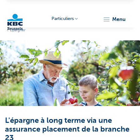
Particuliers
menu
Epargner
KBC
Brussels
L'épargne à long terme via une
assurance placement de la branche
23