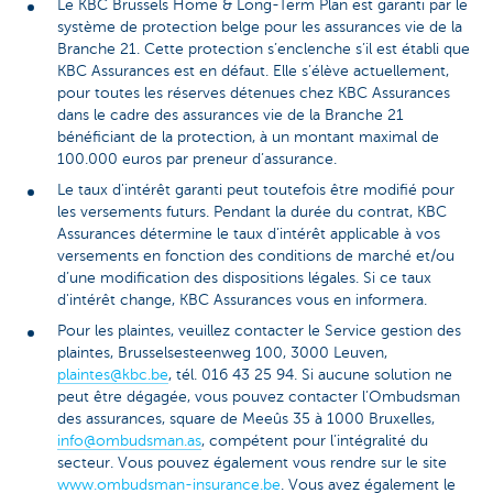
Le KBC Brussels Home & Long-Term Plan est garanti par le
système de protection belge pour les assurances vie de la
Branche 21. Cette protection s’enclenche s’il est établi que
KBC Assurances est en défaut. Elle s’élève actuellement,
pour toutes les réserves détenues chez KBC Assurances
dans le cadre des assurances vie de la Branche 21
bénéficiant de la protection, à un montant maximal de
100.000 euros par preneur d’assurance.
Le taux d'intérêt garanti peut toutefois être modifié pour
les versements futurs. Pendant la durée du contrat, KBC
Assurances détermine le taux d’intérêt applicable à vos
versements en fonction des conditions de marché et/ou
d’une modification des dispositions légales. Si ce taux
d'intérêt change, KBC Assurances vous en informera.
Pour les plaintes, veuillez contacter le Service gestion des
plaintes, Brusselsesteenweg 100, 3000 Leuven,
plaintes@kbc.be
, tél. 016 43 25 94. Si aucune solution ne
peut être dégagée, vous pouvez contacter l’Ombudsman
des assurances, square de Meeûs 35 à 1000 Bruxelles,
info@ombudsman.as
, compétent pour l’intégralité du
secteur. Vous pouvez également vous rendre sur le site
www.ombudsman-insurance.be
. Vous avez également le