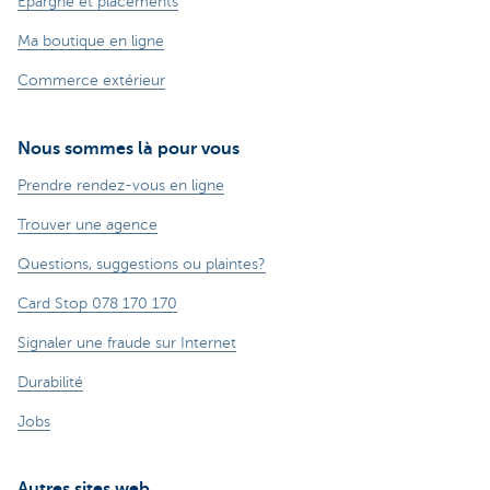
Epargne et placements
Ma boutique en ligne
Commerce extérieur
Nous sommes là pour vous
Prendre rendez-vous en ligne
Trouver une agence
Questions, suggestions ou plaintes?
Card Stop 078 170 170
Signaler une fraude sur Internet
Durabilité
Jobs
Autres sites web