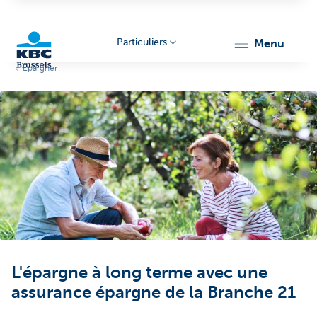
Particuliers
menu
Epargner
KBC
Brussels
L'épargne à long terme avec une
assurance épargne de la Branche 21