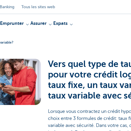
Banking
Tous les sites web
Emprunter
Assurer
Expats
variable?
Vers quel type de ta
pour votre crédit l
taux fixe, un taux va
taux variable avec s
Lorsque vous contractez un crédit hypo
choix entre 3 formules de crédit: taux fi
variable avec sécurité. Dans votre cas, q