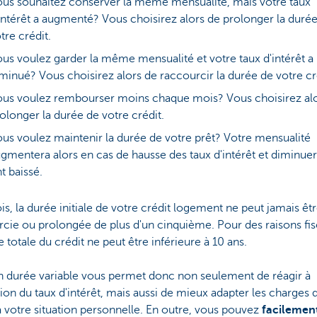
us souhaitez conserver la même mensualité, mais votre taux
intérêt a augmenté? Vous choisirez alors de prolonger la duré
tre crédit.
us voulez garder la même mensualité et votre taux d'intérêt a
minué? Vous choisirez alors de raccourcir la durée de votre cr
us voulez rembourser moins chaque mois? Vous choisirez al
olonger la durée de votre crédit.
us voulez maintenir la durée de votre prêt? Votre mensualité
gmentera alors en cas de hausse des taux d'intérêt et diminuera
t baissé.
is, la durée initiale de votre crédit logement ne peut jamais êt
cie ou prolongée de plus d'un cinquième. Pour des raisons fis
e totale du crédit ne peut être inférieure à 10 ans.
on durée variable vous permet donc non seulement de réagir à
tion du taux d'intérêt, mais aussi de mieux adapter les charges 
à votre situation personnelle. En outre, vous pouvez
facilemen