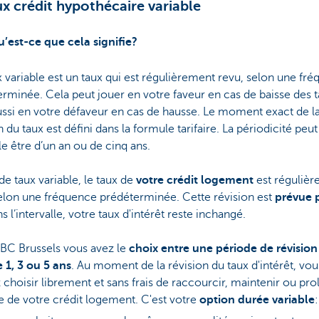
ux crédit hypothécaire variable
’est-ce que cela signifie?
 variable est un taux qui est régulièrement revu, selon une fr
rminée. Cela peut jouer en votre faveur en cas de baisse des t
ssi en votre défaveur en cas de hausse. Le moment exact de l
n du taux est défini dans la formule tarifaire. La périodicité peut
 être d’un an ou de cinq ans.
de taux variable, le taux de
votre crédit logement
est réguliè
elon une fréquence prédéterminée. Cette révision est
prévue p
ns l’intervalle, votre taux d'intérêt reste inchangé.
BC Brussels vous avez le
choix entre une période de révision
 1, 3 ou 5 ans
. Au moment de la révision du taux d'intérêt, vou
choisir librement et sans frais de raccourcir, maintenir ou pr
e de votre crédit logement. C'est votre
option durée variable
: