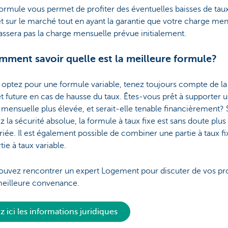
ormule vous permet de profiter des éventuelles baisses de tau
êt sur le marché tout en ayant la garantie que votre charge me
ssera pas la charge mensuelle prévue initialement.
mment savoir quelle est la meilleure formule?
 optez pour une formule variable, tenez toujours compte de l
êt future en cas de hausse du taux. Êtes-vous prêt à supporter 
mensuelle plus élevée, et serait-elle tenable financièrement? 
z la sécurité absolue, la formule à taux fixe est sans doute plus
iée. Il est également possible de combiner une partie à taux fi
tie à taux variable.
ouvez rencontrer un expert Logement pour discuter de vos pro
meilleure convenance.
ez ici les informations juridiques