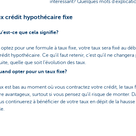
intéressant? Quelques mots d’explicati
ux crédit hypothécaire fixe
’est-ce que cela signifie?
 optez pour une formule à taux fixe, votre taux sera fixé au déb
rédit hypothécaire. Ce qu’il faut retenir, c’est qu’il ne changera 
suite, quelle que soit l’évolution des taux.
and opter pour un taux fixe?
aux est bas au moment où vous contractez votre crédit, le taux f
re avantageux, surtout si vous pensez qu’il risque de monter. 
us continuerez à bénéficier de votre taux en dépit de la hausse
le.