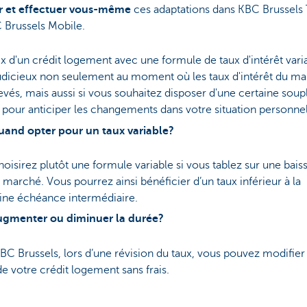
r et effectuer vous-même
ces adaptations dans KBC Brussels
 Brussels Mobile.
x d'un crédit logement avec une formule de taux d'intérêt varia
udicieux non seulement au moment où les taux d'intérêt du m
evés, mais aussi si vous souhaitez disposer d'une certaine soup
r pour anticiper les changements dans votre situation personnel
and opter pour un taux variable?
oisirez plutôt une formule variable si vous tablez sur une bais
 marché. Vous pourrez ainsi bénéficier d’un taux inférieur à la
ine échéance intermédiaire.
ugmenter ou diminuer la durée?
C Brussels, lors d’une révision du taux, vous pouvez modifier 
e votre crédit logement sans frais.