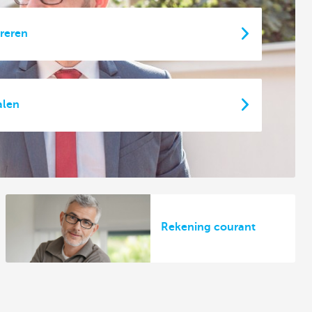
reren
alen
Rekening courant