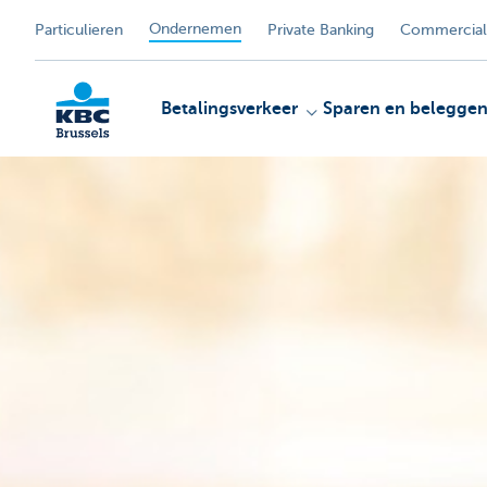
Ondernemen
Particulieren
Private Banking
Commercial
Betalingsverkeer
Sparen en belegge
KBC