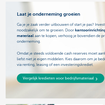
Laat je onderneming groeien
Ga je je zaak verder uitbouwen of start je pas? Invest
noodzakelijk om te groeien. Door
kantoorinrichtin
materiaal
aan te kopen, verhoog je bovendien de pro
onderneming.
Omdat je steeds voldoende cash reserves moet aanh
liefst niet je eigen middelen. Kies daarom om je bedri
via renting, leasing of een investeringskrediet.
Vergelijk kredieten voor bedrijfsmateriaal