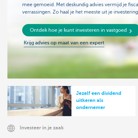
mee gemoeid. Met deskundig advies vermijd je fiscale
verrassingen. Zo haal je het meeste uit je investering
Ontdek hoe je kunt investeren in vastgoed
Krijg advies op maat van een expert
Jezelf een dividend
uitkeren als
ondernemer
Investeer in je zaak