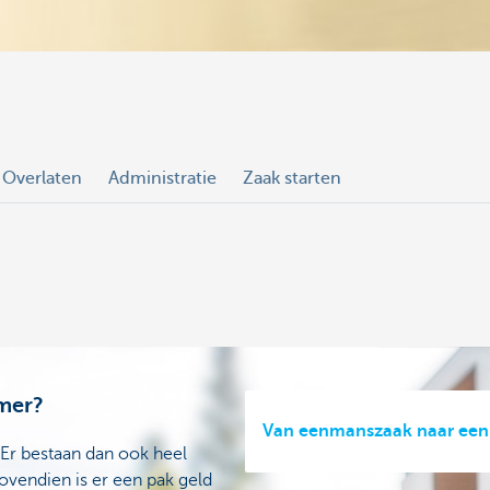
Overlaten
Administratie
Zaak starten
emer?
Van eenmanszaak naar een
. Er bestaan dan ook heel
ovendien is er een pak geld