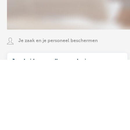
Je zaak en je personeel beschermen
Je arbeidsongevallenverzekering