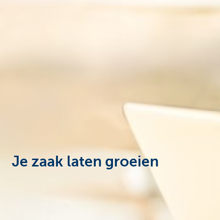
Ondernemers
Je zaak laten groeien