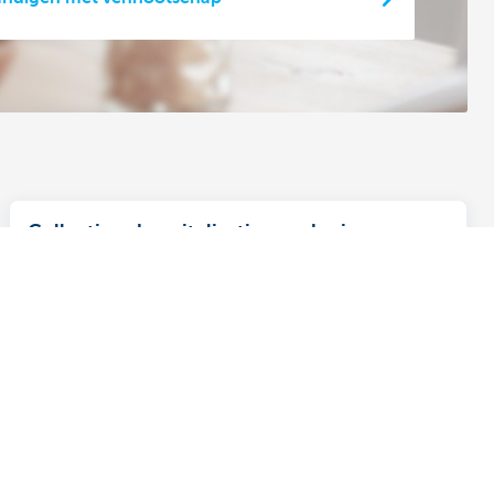
Collectieve hospitalisatieverzekering