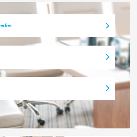
rediet