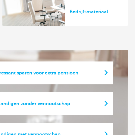
Bedrijfsmateriaal
ressant sparen voor extra pensioen
standigen zonder vennootschap
standigen met vennootschap