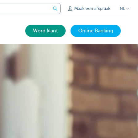
Maak een afspraak
NL
Word klant
Online Banking