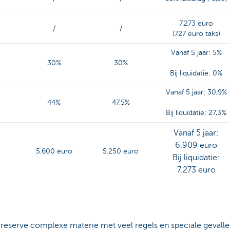
7.273 euro
/
/
(727 euro taks)
Vanaf 5 jaar: 5%
30%
30%
Bij liquidatie: 0%
Vanaf 5 jaar: 30,9%
44%
47,5%
Bij liquidatie: 27,3%
Vanaf 5 jaar:
6.909 euro
5.600 euro
5.250 euro
Bij liquidatie:
7.273 euro
atiereserve complexe materie met veel regels en speciale gevalle