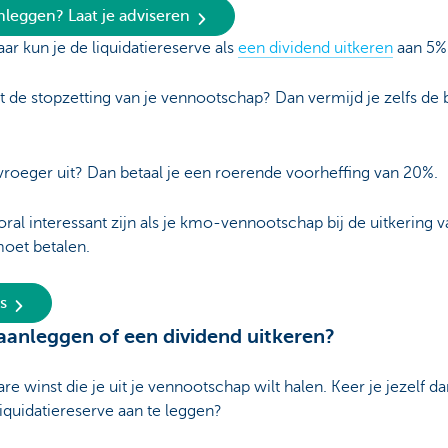
nleggen? Laat je adviseren
ar kun je de liquidatiereserve als
een dividend uitkeren
aan 5%
ot de stopzetting van je vennootschap? Dan vermijd je zelfs d
 vroeger uit? Dan betaal je een roerende voorheffing van 20%.
oral interessant zijn als je kmo-vennootschap bij de uitkerin
oet betalen.
s
 aanleggen of een dividend uitkeren?
e winst die je uit je vennootschap wilt halen. Keer je jezelf d
liquidatiereserve aan te leggen?