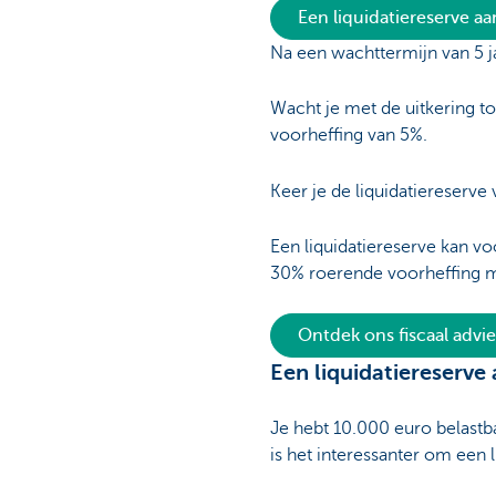
Een liquidatiereserve aa
Na een wachttermijn van 5 ja
Wacht je met de uitkering t
voorheffing van 5%.
Keer je de liquidatiereserve
Een liquidatiereserve kan vo
30% roerende voorheffing m
Ontdek ons fiscaal advie
Een liquidatiereserve
Je hebt 10.000 euro belastbar
is het interessanter om een 