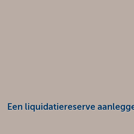
Ondernemers
Een liquidatiereserve aanlegg