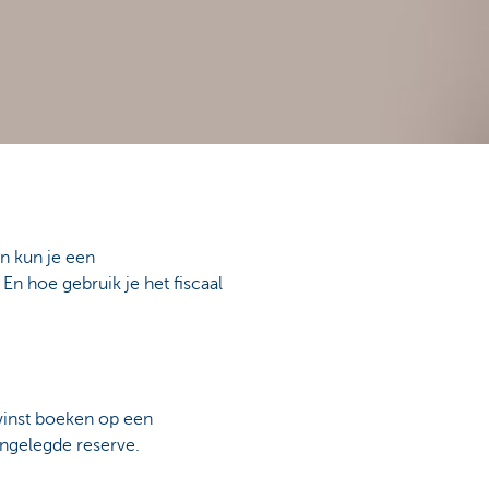
n kun je een
En hoe gebruik je het fiscaal
 winst boeken op een
angelegde reserve.