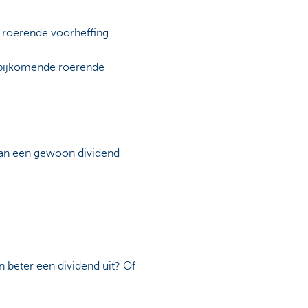
 roerende voorheffing.
e bijkomende roerende
g van een gewoon dividend
an beter een dividend uit? Of