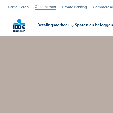
Ondernemen
Particulieren
Private Banking
Commercial
Betalingsverkeer
Sparen en belegge
KBC