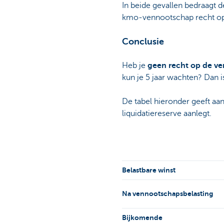
In beide gevallen bedraagt 
kmo-vennootschap recht op 
Conclusie
Heb je
geen recht op de ve
kun je 5 jaar wachten? Dan i
De tabel hieronder geeft aan
liquidatiereserve aanlegt.
Belastbare winst
Na vennootschapsbelasting
Bijkomende