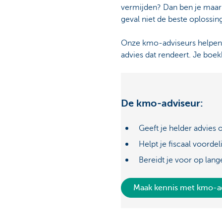
vermijden? Dan ben je maar 
geval niet de beste oplossing
Onze kmo-adviseurs helpen j
advies dat rendeert. Je boek
De kmo-adviseur:
Geeft je helder advies 
Helpt je fiscaal voorde
Bereidt je voor op lang
Maak kennis met kmo-a