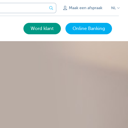
Maak een afspraak
NL
Word klant
Online Banking