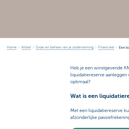
Home
Artikel
Groei en beheer van je onderneming
Financieel
Een li
Heb je een winstgevende K
liquidatiereserve aanleggen 
optimaal?
Wat is een liquidatier
Met een liquidatiereserve ku
afzonderlijke passiefrekeni