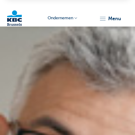
Ondernemen
menu
KBC
Ondernemers