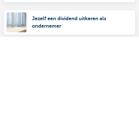
Jezelf een dividend uitkeren als
ondernemer
Liquidatiebonus
Ontdek het volledige aanbod voor ondernemers
Betalen en betaald worden
Sparen en beleggen
Kredieten
Verzekeringen