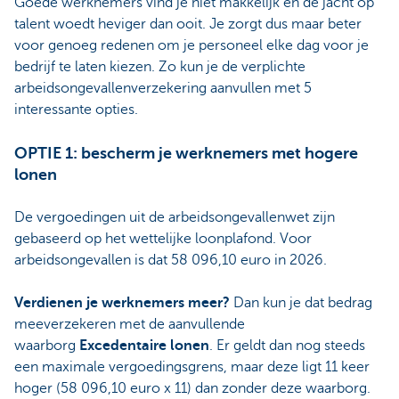
Goede werknemers vind je niet makkelijk en de jacht op
talent woedt heviger dan ooit. Je zorgt dus maar beter
voor genoeg redenen om je personeel elke dag voor je
bedrijf te laten kiezen. Zo kun je de verplichte
arbeidsongevallenverzekering aanvullen met 5
interessante opties.
OPTIE 1: bescherm je werknemers met hogere
lonen
De vergoedingen uit de arbeidsongevallenwet zijn
gebaseerd op het wettelijke loonplafond. Voor
arbeidsongevallen is dat 58 096,10 euro in 2026.
Verdienen je werknemers meer?
Dan kun je dat bedrag
meeverzekeren met de aanvullende
waarborg
Excedentaire lonen
. Er geldt dan nog steeds
een maximale vergoedingsgrens, maar deze ligt 11 keer
hoger (58 096,10 euro x 11) dan zonder deze waarborg.