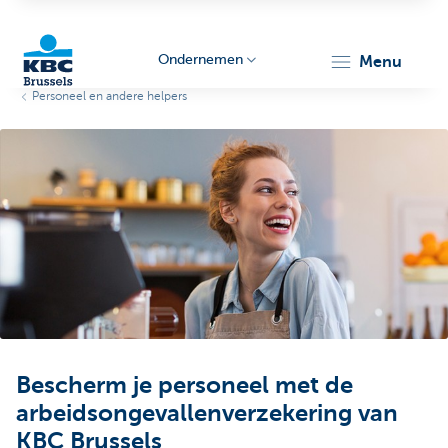
Ondernemen
menu
Personeel en andere helpers
KBC
Ondernemers
Bescherm je personeel met de
arbeidsongevallenverzekering van
KBC Brussels