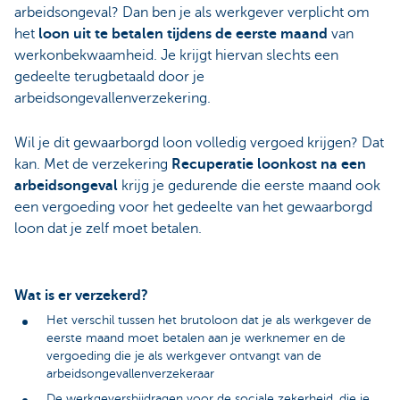
arbeidsongeval? Dan ben je als werkgever verplicht om
het
loon uit te betalen tijdens de eerste maand
van
werkonbekwaamheid. Je krijgt hiervan slechts een
gedeelte terugbetaald door je
arbeidsongevallenverzekering.
Wil je dit gewaarborgd loon volledig vergoed krijgen? Dat
kan. Met de verzekering
Recuperatie loonkost na een
arbeidsongeval
krijg je gedurende die eerste maand ook
een vergoeding voor het gedeelte van het gewaarborgd
loon dat je zelf moet betalen.
Wat is er verzekerd?
Het verschil tussen het brutoloon dat je als werkgever de
eerste maand moet betalen aan je werknemer en de
vergoeding die je als werkgever ontvangt van de
arbeidsongevallenverzekeraar
De werkgeversbijdragen voor de sociale zekerheid, die je