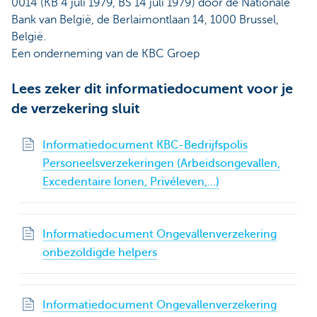
0014 (KB 4 juli 1979, BS 14 juli 1979) door de Nationale
Bank van België, de Berlaimontlaan 14, 1000 Brussel,
België.
Een onderneming van de KBC Groep
Lees zeker dit informatiedocument voor je
de verzekering sluit
Informatiedocument KBC-Bedrijfspolis
Personeelsverzekeringen (Arbeidsongevallen,
Excedentaire lonen, Privéleven,...)
Informatiedocument Ongevallenverzekering
onbezoldigde helpers
Informatiedocument Ongevallenverzekering