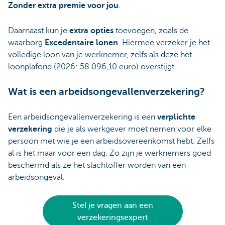
Zonder extra premie voor jou
.
Daarnaast kun je
extra opties
toevoegen, zoals de
waarborg
Excedentaire lonen
. Hiermee verzeker je het
volledige loon van je werknemer, zelfs als deze het
loonplafond (2026: 58 096,10 euro) overstijgt.
Wat is een arbeidsongevallenverzekering?
Een arbeidsongevallenverzekering is een
verplichte
verzekering
die je als werkgever moet nemen voor elke
persoon met wie je een arbeidsovereenkomst hebt. Zelfs
al is het maar voor een dag. Zo zijn je werknemers goed
beschermd als ze het slachtoffer worden van een
arbeidsongeval.
Stel je vragen aan een
verzekeringsexpert