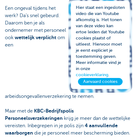
Hier staat een ingesloten
Een ongeval tijdens het
video die van Youtube
werk? Da’s snel gebeurd.
afkomstig is. Het tonen
Daarom ben je als
van deze video kan
ondernemer met personeel
ertoe leiden dat Youtube
ook
wettelijk verplicht
om
cookies plaatst of
uitleest. Hiervoor moet
een
je eerst expliciet je
toestemming geven.
Meer informatie vind je
in onze
cookieverklaring
.
Aanvaard cookies
arbeidsongevallenverzekering te nemen.
Maar met de
KBC-Bedrijfspolis
Personeelsverzekeringen
krijg je meer dan de wettelijke
vereisten. Inbegrepen in je polis zijn
4 aanvullende
waarborgen
die je personeel meer bescherming bieden.