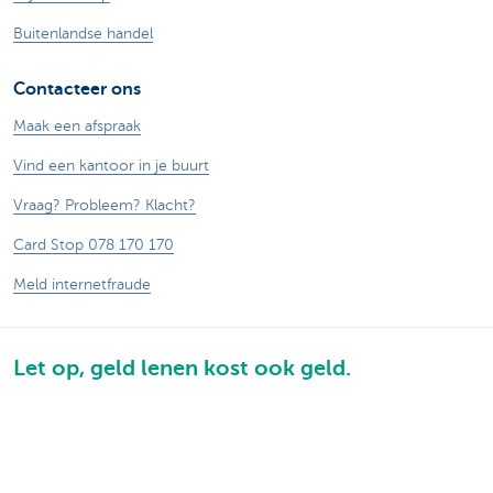
Buitenlandse handel
Contacteer ons
Maak een afspraak
Vind een kantoor in je buurt
Vraag? Probleem? Klacht?
Card Stop 078 170 170
Meld internetfraude
Let op, geld lenen kost ook geld.
®
Tarieven
Sitemap