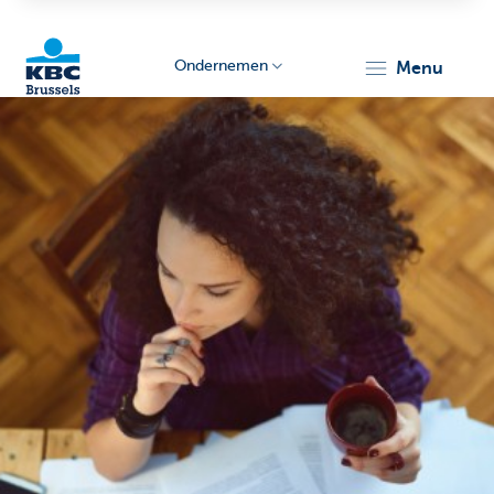
Ondernemen
menu
KBC
Ondernemers