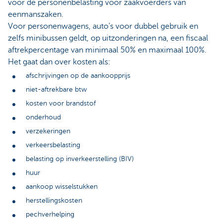
voor de personenbelasting voor zaakvoerders van
eenmanszaken.
Voor personenwagens, auto’s voor dubbel gebruik en
zelfs minibussen geldt, op uitzonderingen na, een fiscaal
aftrekpercentage van minimaal 50% en maximaal 100%.
Het gaat dan over kosten als:
afschrijvingen op de aankoopprijs
niet-aftrekbare btw
kosten voor brandstof
onderhoud
verzekeringen
verkeersbelasting
belasting op inverkeerstelling (BIV)
huur
aankoop wisselstukken
herstellingskosten
pechverhelping