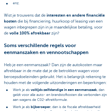
enz.
Wist je trouwens dat de
interesten en andere financiële
kosten
die bij financiering, huurkoop of leasing van een
wagen inbegrepen zijn in je maandelijkse betaling, voor
de
volle 100% aftrekbaar
zijn?
Soms verschillende regels voor
eenmanszaken en vennootschappen
Heb je een eenmanszaak? Dan zijn de autokosten maar
aftrekbaar in de mate dat je de betrokken wagen voor
beroepsdoeleinden gebruikt. Het is belangrijk rekening te
houden met de volgende uitzonderingen en beperkingen:
voltijds zelfstandige in een eenmanszaak
Werk je als
, dan
geldt voor alle auto- en brandstofkosten die verbonden zijn
aan wagens de C02-aftrekformule.
bijberoeper
Werk je als
, dan is de fiscale aftrekbaarheid