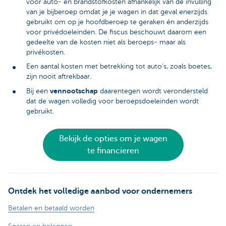
voor auto- en brandstofkosten afhankelijk van de invulling
van je bijberoep omdat je je wagen in dat geval enerzijds
gebruikt om op je hoofdberoep te geraken én anderzijds
voor privédoeleinden. De fiscus beschouwt daarom een
gedeelte van de kosten niet als beroeps- maar als
privékosten.
Een aantal kosten met betrekking tot auto’s, zoals boetes,
zijn nooit aftrekbaar.
vennootschap
Bij een
daarentegen wordt verondersteld
dat de wagen volledig voor beroepsdoeleinden wordt
gebruikt.
Bekijk de opties om je wagen
te financieren
Ontdek het volledige aanbod voor ondernemers
Betalen en betaald worden