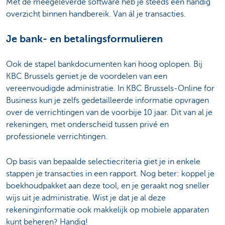
Met de meegeleverde software heb je steeds een handig
overzicht binnen handbereik. Van ál je transacties.
Je bank- en betalingsformulieren
Ook de stapel bankdocumenten kan hoog oplopen. Bij
KBC Brussels geniet je de voordelen van een
vereenvoudigde administratie. In KBC Brussels-Online for
Business kun je zelfs gedetailleerde informatie opvragen
over de verrichtingen van de voorbije 10 jaar. Dit van al je
rekeningen, met onderscheid tussen privé en
professionele verrichtingen.
Op basis van bepaalde selectiecriteria giet je in enkele
stappen je transacties in een rapport. Nog beter: koppel je
boekhoudpakket aan deze tool, en je geraakt nog sneller
wijs uit je administratie. Wist je dat je al deze
rekeninginformatie ook makkelijk op mobiele apparaten
kunt beheren? Handig!