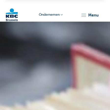
Ondernemen
menu
KBC
Ondernemers