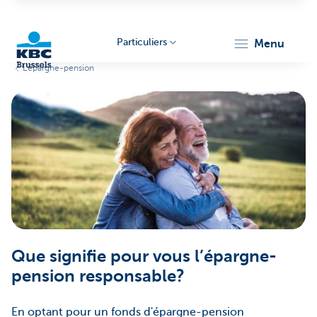
Particuliers
menu
L'épargne-pension
KBC
Brussels
Que signifie pour vous l’épargne-
pension responsable?
En optant pour un fonds d'épargne-pension