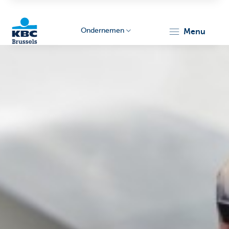
Ondernemen
menu
KBC
Ondernemers