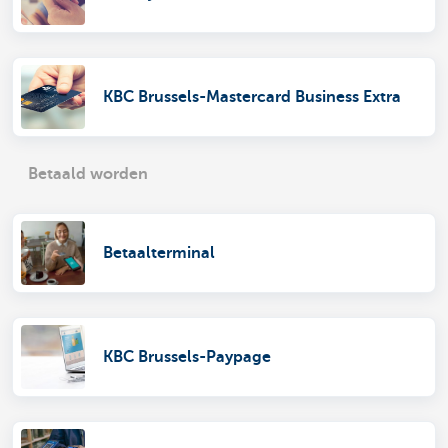
KBC Brussels-Mastercard Business Extra
Betaald worden
Betaalterminal
KBC Brussels-Paypage