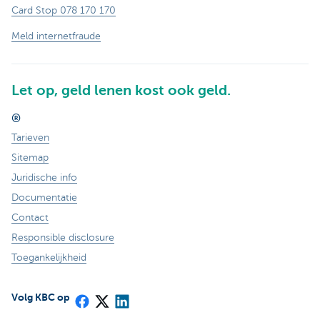
Card Stop 078 170 170
Meld internetfraude
Let op, geld lenen kost ook geld.
®
Tarieven
Sitemap
Juridische info
Documentatie
Contact
Responsible disclosure
Toegankelijkheid
Volg KBC op