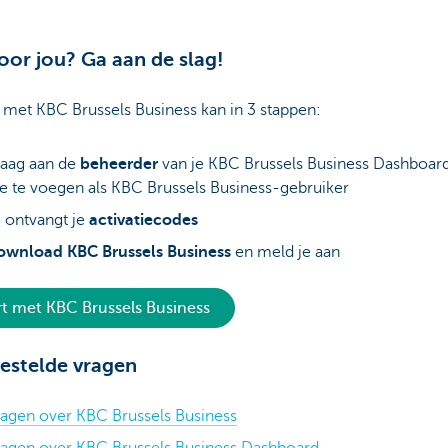
voor jou? Ga aan de slag!
 met KBC Brussels Business kan in 3 stappen:
aag aan de
beheerder
van je KBC Brussels Business Dashboar
e te voegen als KBC Brussels Business-gebruiker
 ontvangt je
activatiecodes
ownload
KBC Brussels Business
en meld je aan
rt met KBC Brussels Business
estelde vragen
agen over KBC Brussels Business