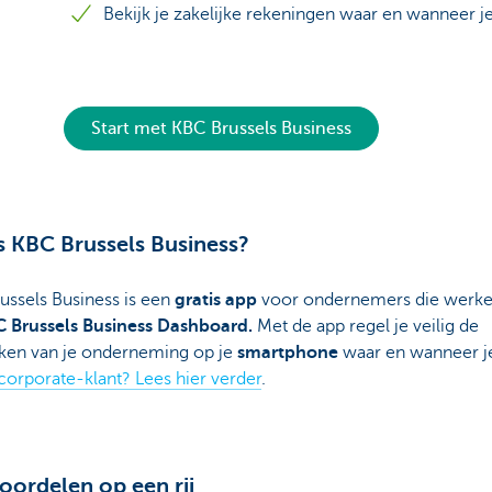
Bekijk je zakelijke rekeningen waar en wanneer je
Start met KBC Brussels Business
s KBC Brussels Business?
ussels Business is een
gratis app
voor ondernemers die werk
 Brussels Business Dashboard.
Met de app regel je veilig de
ken van je onderneming op je
smartphone
waar en wanneer je
corporate-klant? Lees hier verder
.
voordelen op een rij