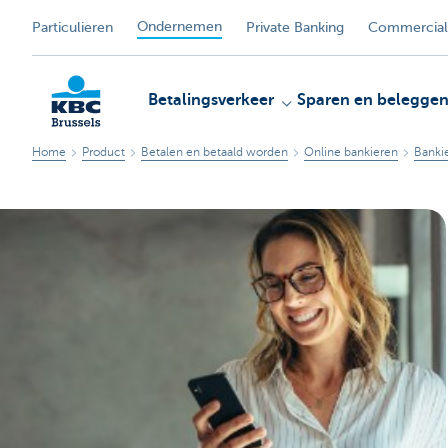
Ondernemen
Particulieren
Private Banking
Commercial
Betalingsverkeer
Sparen en belegge
Home
Product
Betalen en betaald worden
Online bankieren
Banki
KBC