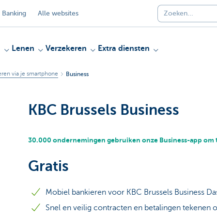
 Banking
Alle websites
n
Lenen
Verzekeren
Extra diensten
eren via je smartphone
Business
KBC Brussels Business
30.000 ondernemingen gebruiken onze Business-app om 
Gratis
Mobiel bankieren voor KBC Brussels Business D
Snel en veilig contracten en betalingen tekenen 