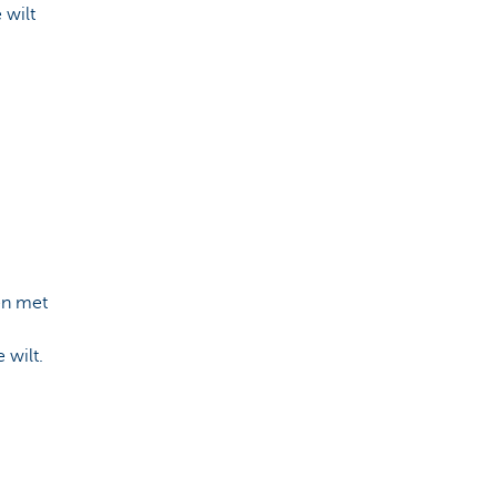
 wilt
en met
 wilt.