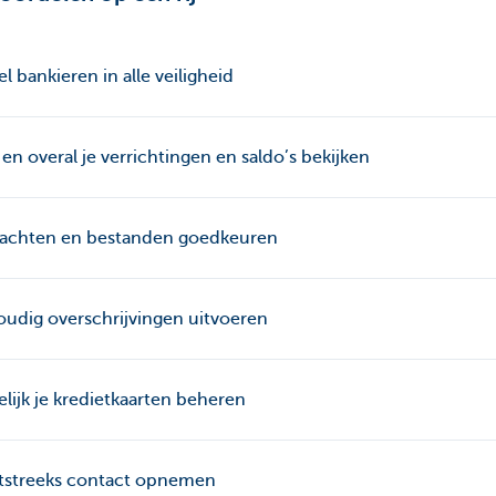
l bankieren in alle veiligheid
d en overal je verrichtingen en saldo’s bekijken
achten en bestanden goedkeuren
udig overschrijvingen uitvoeren
lijk je kredietkaarten beheren
tstreeks contact opnemen