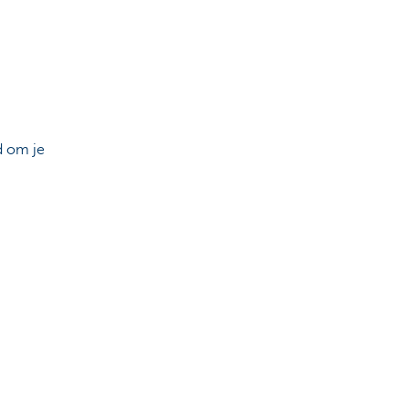
d om je