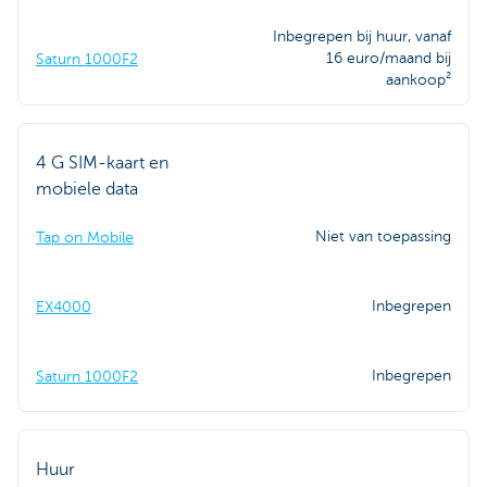
Inbegrepen bij huur, vanaf
16 euro/maand bij
Saturn 1000F2
aankoop²
4 G SIM-kaart en
mobiele data
Niet van toepassing
Tap on Mobile
Inbegrepen
EX4000
Inbegrepen
Saturn 1000F2
Huur