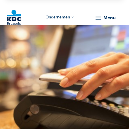
Ondernemen
menu
KBC
Ondernemers