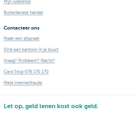
Mijn webshop
Buitenlandse handel
Contacteer ons
Maak een afspraak
Vind een kantoor in je buurt
Vraag? Probleem? Klacht?
Card Stop 078 170 170
Meld internetfraude
Let op, geld lenen kost ook geld.
®
Tarieven
Sitemap